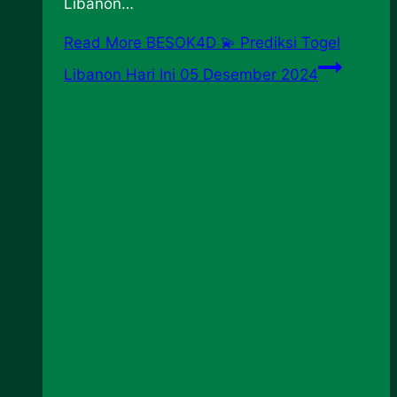
Maka dari itu bagi anda yang ingin
bermain dan memasang taruhan
menggunakan prediksi angka keluaran
Libanon…
Read More
BESOK4D 💫 Prediksi Togel
Libanon Hari Ini 12 November 2024
Leave a Reply
Your email address will not be published.
Required
fields are marked
*