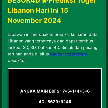
ANGKA MAIN BBFS : 7*5*1*4*3*6
4D : 8629*9249
3D : 487*729
2D : 17*49
TOP 2D (BB) : 60*74*64*57*72*89
ANGKA KEMBAR : 22*77
CB | CM | CN : 1 | 0 | 7
SHIO 2D : BABI*KERBAU