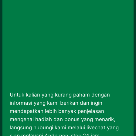
November 2024
Similar Posts
LIBANON
BESOK4D 💫 Prediksi Togel
Kamboja Hari Ini 07
November 2024
By
BESOK4D
06/11/2024
BESOK4D 💫 Prediksi Togel Kamboja 07
November 2024 – Situs bandar togel