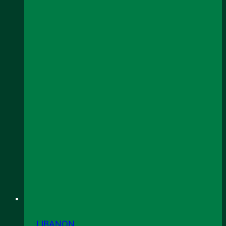
OREGON 12
TOTO MACAU
Toggle child menu
TOTO MACAU 00
TOTO MACAU 13
TOTO MACAU 16
TOTO MACAU 19
TOTO MACAU 22
TOTO MACAU 23