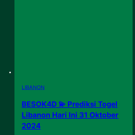
BESOK4D 💫 Prediksi Togel PCSO Hari Ini 01
JULI 2025
Recent Comments
No comments to show.
© 2026
PREDIKSI TOGEL BESOK4D
SINGAPORE
SYDNEY POOLS
HONGKONG POOLS
PASARAN AMERIKA
Toggle child menu
KENTUCKY MID