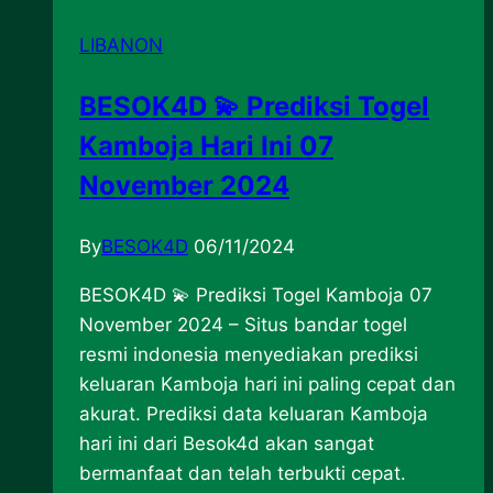
menggunakan prediksi angka keluaran
Libanon…
Read More
BESOK4D 💫 Prediksi Togel
Libanon Hari Ini 01 Desember 2024
LIBANON
BESOK4D 💫 Prediksi Togel
Libanon Hari Ini 05
Desember 2024
By
BESOK4D
04/12/2024