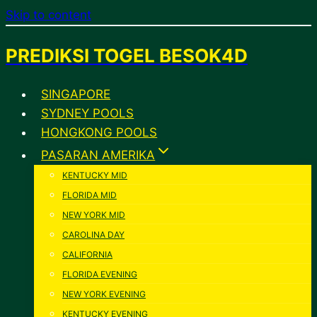
Skip to content
PREDIKSI TOGEL BESOK4D
SINGAPORE
SYDNEY POOLS
HONGKONG POOLS
PASARAN AMERIKA
KENTUCKY MID
FLORIDA MID
NEW YORK MID
CAROLINA DAY
CALIFORNIA
FLORIDA EVENING
NEW YORK EVENING
KENTUCKY EVENING