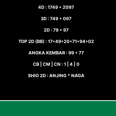
i langkah membuat akun yang diberikan sampai selesai.
 member 10%.
nload aplikasi Rp. 10.000 yang bisa didapat dengan c
an sekarang!