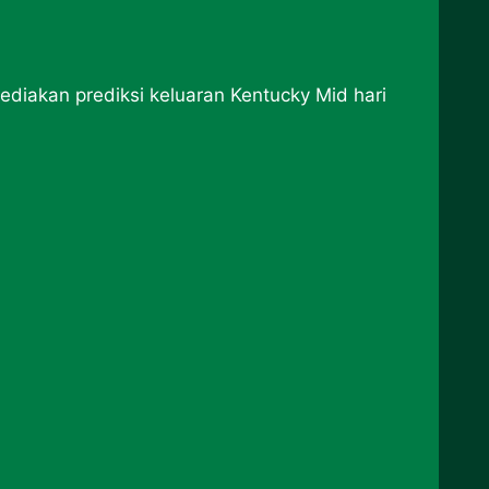
ediakan prediksi keluaran Kentucky Mid hari
t. Maka dari itu bagi anda yang ingin bermain
situs Besok4d
, daftarlah terlebih dahulu.
 2024
2D, 3D, bahkan 4D. Simak dan pasang taruhan