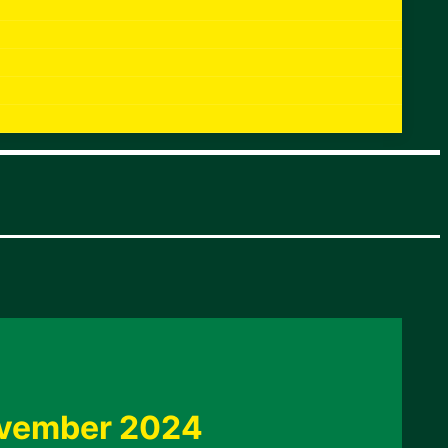
November 2024