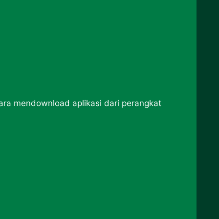
ak penjelasan mengenai hadiah dan bonus