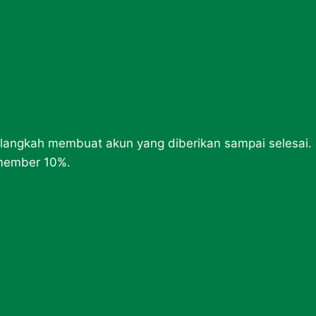
besar yang telah tersedia.