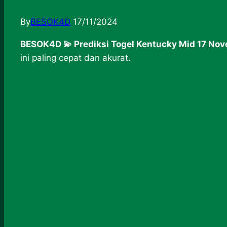
By
BESOK4D
17/11/2024
BESOK4D 💫 Prediksi Togel Kentucky Mid 17 No
ini paling cepat dan akurat.
Prediksi data keluaran Kentucky Mid hari ini dari
dan memasang taruhan menggunakan prediksi angk
BESOK4D 💫Prediksi Togel Ke
Dibawah ini merupakan prediksi keluaran data Ke
anda di situs
bandar togel resmi
besok4d.