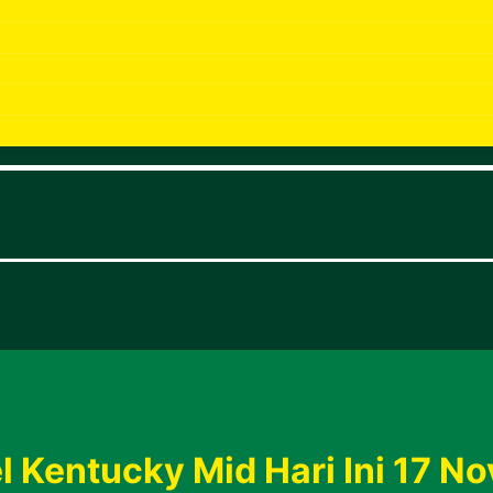
l Kentucky Mid Hari Ini 17 