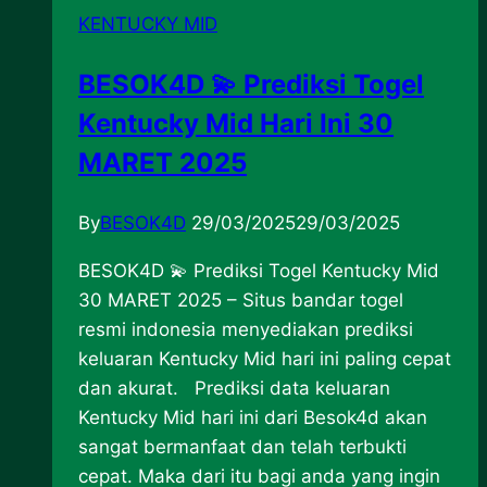
Read More
BESOK4D 💫 Prediksi Togel
Kentucky Mid Hari Ini 26 JUNI 2025
KENTUCKY MID
BESOK4D 💫 Prediksi Togel
Kentucky Mid Hari Ini 15
APRIL 2025
By
BESOK4D
14/04/2025
14/04/2025
BESOK4D 💫 Prediksi Togel Kentucky Mid
15 APRIL 2025 – Situs bandar togel resmi
indonesia menyediakan prediksi keluaran