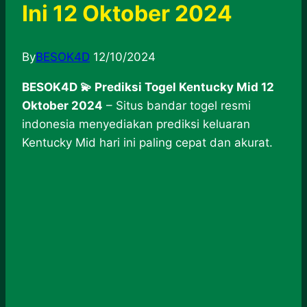
Ini 12 Oktober 2024
By
BESOK4D
12/10/2024
BESOK4D 💫 Prediksi Togel Kentucky Mid 12
Oktober 2024
– Situs bandar togel resmi
indonesia menyediakan prediksi keluaran
Kentucky Mid hari ini paling cepat dan akurat.
Prediksi data keluaran Kentucky Mid hari ini
dari Besok4d akan sangat bermanfaat dan
telah terbukti cepat. Maka dari itu bagi anda
yang ingin bermain dan memasang taruhan
menggunakan prediksi angka keluaran