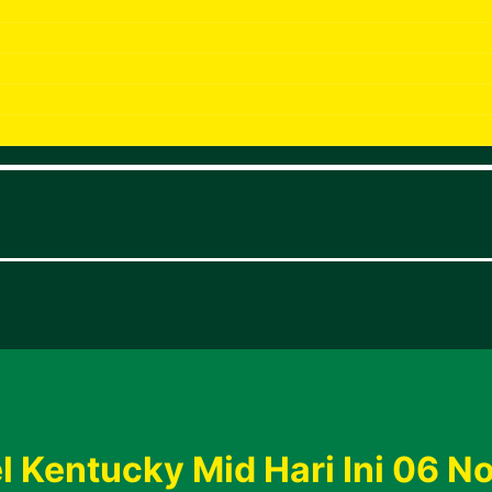
l Kentucky Mid Hari Ini 06 