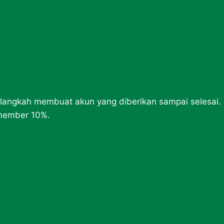
besar yang telah tersedia.