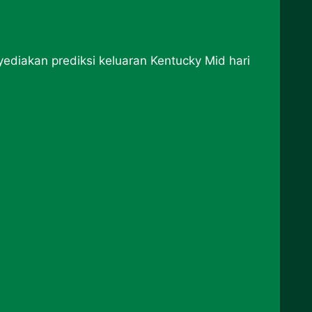
ediakan prediksi keluaran Kentucky Mid hari
t. Maka dari itu bagi anda yang ingin bermain
situs Besok4d
, daftarlah terlebih dahulu.
r 2024
2D, 3D, bahkan 4D. Simak dan pasang taruhan