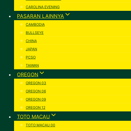
CAROLINA EVENING
PASARAN LAINNYA
CAMBODIA
BULLSEYE
CHINA
JAPAN
PCSO
TAIWAN
OREGON
OREGON 03
OREGON 06
OREGON 09
OREGON 12
TOTO MACAU
TOTO MACAU 00