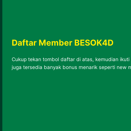
Jadilah crazy rich bersama kami dengan hadiah ter