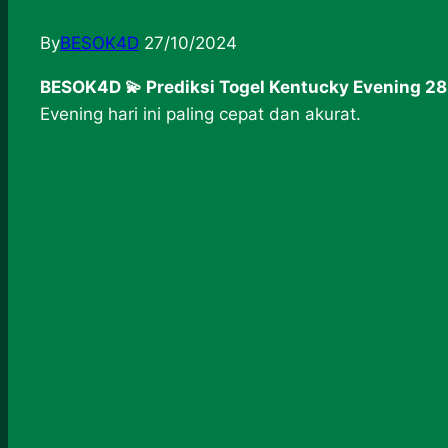
By
BESOK4D
27/10/2024
BESOK4D 💫 Prediksi Togel Kentucky Evening 2
Evening hari ini paling cepat dan akurat.
Prediksi data keluaran Kentucky Evening hari ini 
bermain dan memasang taruhan menggunakan predi
dahulu.
BESOK4D 💫Prediksi Togel Ke
Dibawah ini merupakan prediksi keluaran data Ke
taruhan anda di situs
bandar togel resmi
besok4d.