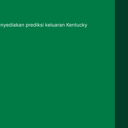
enyediakan prediksi keluaran Kentucky
cepat. Maka dari itu bagi anda yang ingin
 sediakan di
situs Besok4d
, daftarlah terlebih
ber 2024
pot 2D, 3D, bahkan 4D. Simak dan pasang