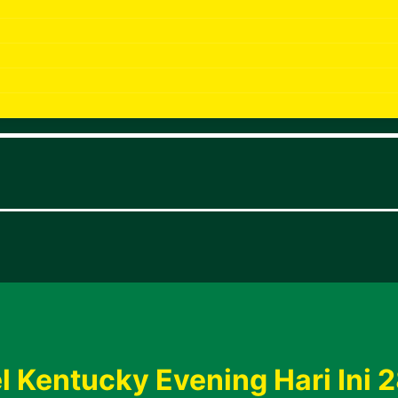
l Kentucky Evening Hari Ini 