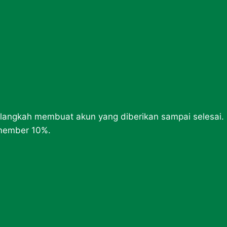
besar yang telah tersedia.