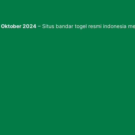
8 Oktober 2024
– Situs bandar togel resmi indonesia m
dari Besok4d akan sangat bermanfaat dan telah terbukti 
ksi angka keluaran Kentucky Evening yang telah kami
ntucky Evening Hari Ini 28 Okto
ntucky Evening yang terpercaya dan dapat tembus jack