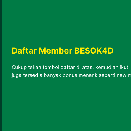
Jadilah crazy rich bersama kami dengan hadiah ter