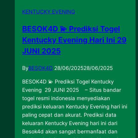
2024
KENTUCKY EVENING
BESOK4D 💫 Prediksi Togel
Kentucky Evening Hari Ini 07
APRIL 2025
By
BESOK4D
06/04/2025
06/04/2025
BESOK4D 💫 Prediksi Togel Kentucky
Evening 07 APRIL 2025 – Situs bandar
togel resmi indonesia menyediakan