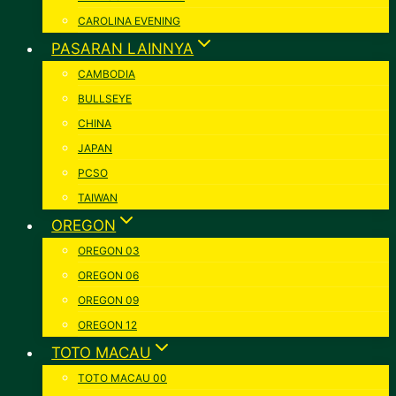
CAROLINA EVENING
PASARAN LAINNYA
CAMBODIA
BULLSEYE
CHINA
JAPAN
PCSO
TAIWAN
OREGON
OREGON 03
OREGON 06
OREGON 09
OREGON 12
TOTO MACAU
TOTO MACAU 00