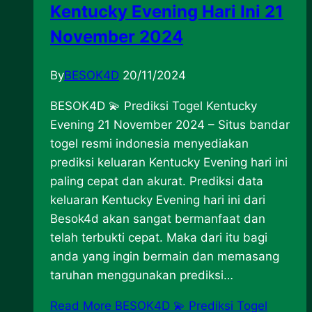
SINGAPORE
SYDNEY POOLS
HONGKONG POOLS
PASARAN AMERIKA
Toggle child menu
KENTUCKY MID
FLORIDA MID
NEW YORK MID
CAROLINA DAY
CALIFORNIA
FLORIDA EVENING
NEW YORK EVENING
KENTUCKY EVENING
CAROLINA EVENING
PASARAN LAINNYA
Toggle child menu
CAMBODIA
BULLSEYE
CHINA
JAPAN
PCSO
TAIWAN