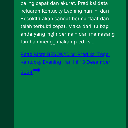
JUNI 2025
By
BESOK4D
28/06/2025
28/06/2025
BESOK4D 💫 Prediksi Togel Kentucky
Evening 29 JUNI 2025 – Situs bandar
togel resmi indonesia menyediakan
prediksi keluaran Kentucky Evening hari ini
paling cepat dan akurat. Prediksi data
keluaran Kentucky Evening hari ini dari
Besok4d akan sangat bermanfaat dan
telah terbukti cepat. Maka dari itu bagi
anda yang ingin bermain dan memasang
taruhan menggunakan prediksi…
Read More
BESOK4D 💫 Prediksi Togel
Kentucky Evening Hari Ini 29 JUNI 2025