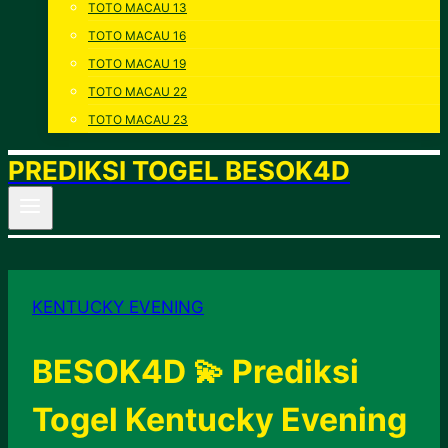
TOTO MACAU 13
TOTO MACAU 16
TOTO MACAU 19
TOTO MACAU 22
TOTO MACAU 23
PREDIKSI TOGEL BESOK4D
KENTUCKY EVENING
BESOK4D 💫 Prediksi
Togel Kentucky Evening