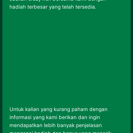
November 2024
Next
BESOK4D 💫 Prediksi Togel Tasmania 16 Hari Ini 17
November 2024
Similar Posts
KENTUCKY EVENING
BESOK4D 💫 Prediksi Togel
Kentucky Evening Hari Ini 13
Desember 2024