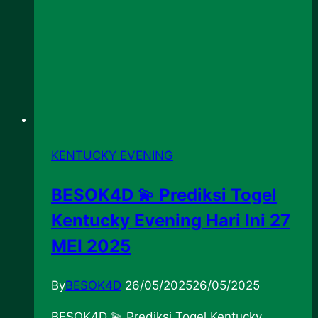
fields are marked
*
Comment
*
Name
*
Email
*