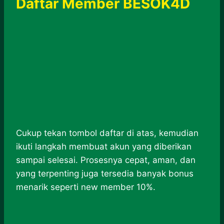
download aplikasi Rp. 10.000 yang bisa
didapat dengan cara mendownload aplikasi
dari perangkat android Anda. Segera donwload
dan pasang taruhan sekarang!