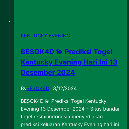
Besok4d akan sangat bermanfaat dan
telah terbukti cepat. Maka dari itu bagi
anda yang ingin bermain dan memasang
taruhan menggunakan prediksi angka…
Read More
BESOK4D 💫 Prediksi Togel
Kentucky Evening Hari Ini 22 APRIL 2025
KENTUCKY EVENING
BESOK4D 💫 Prediksi Togel
Kentucky Evening Hari Ini 29