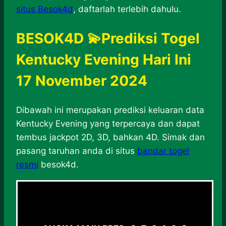
ANGKA MAIN BBFS : 3*7*6*1*9*2
4D : 9138 * 2753
3D : 913 * 275
2D : 13 * 75
TOP 2D (BB) : 91*38*27*53*39*51
ANGKA KEMBAR : 33 * 55
CB | CM | CN : 1 | 3 | 5
SHIO 2D : M0NYET * ANJING