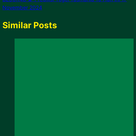
KENTUCKY EVENING
BESOK4D 💫 Prediksi Togel
Kentucky Evening Hari Ini 22
APRIL 2025
By
BESOK4D
21/04/2025
21/04/2025
BESOK4D 💫 Prediksi Togel Kentucky
Evening 02 APRIL 2025 – Situs bandar
togel resmi indonesia menyediakan
prediksi keluaran Kentucky Evening hari ini
paling cepat dan akurat. Prediksi data
keluaran Kentucky Evening hari ini dari