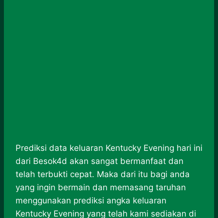
telah terbukti cepat. Maka dari itu bagi anda
yang ingin bermain dan memasang taruhan
menggunakan prediksi angka keluaran
Kentucky Evening yang telah kami sediakan di
situs Besok4d
, daftarlah terlebih dahulu.
BESOK4D 💫Prediksi Togel
Kentucky Evening Hari Ini
09 Oktober 2024
Dibawah ini merupakan prediksi keluaran data
Kentucky Evening yang terpercaya dan dapat
tembus jackpot 2D, 3D, bahkan 4D. Simak dan
pasang taruhan anda di situs
bandar togel
resmi
besok4d.