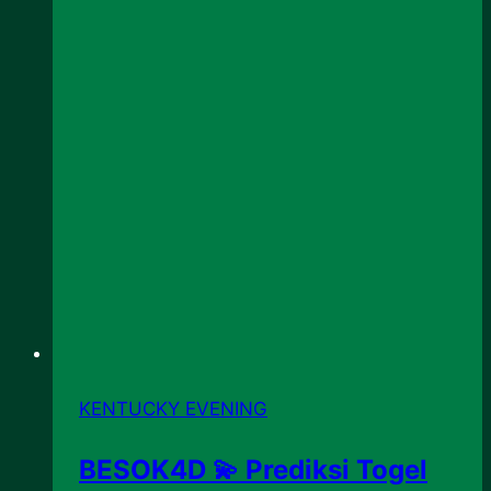
Save my name, email, and website in this browser
for the next time I comment.
Search
Search
Recent Posts
BESOK4D 💫 Prediksi Togel Toto Macau 23 Hari
Ini 01 JULI 2025
BESOK4D 💫 Prediksi Togel Hongkong Hari Ini 01
JULI 2025
BESOK4D 💫 Prediksi Togel Toto Macau 22 Hari
Ini 01 JULI 2025