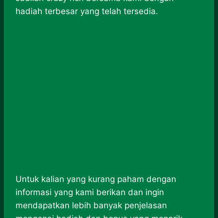
Oktober 2024
Next
BESOK4D 💫 Prediksi Togel Bullseye Hari Ini 09
Oktober 2024
Similar Posts
KENTUCKY EVENING
BESOK4D 💫 Prediksi Togel
Kentucky Evening Hari Ini 4
Desember 2024