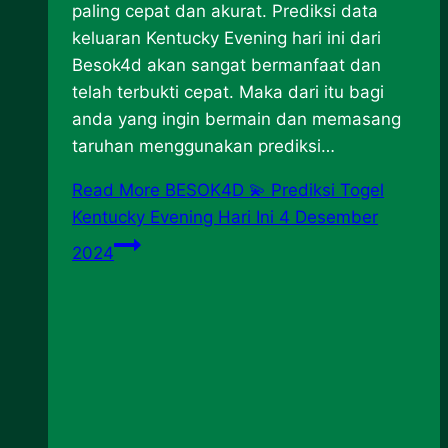
By
BESOK4D
16/01/2025
16/01/2025
BESOK4D 💫 Prediksi Togel Kentucky
Evening 17 JANUARI 2025 – Situs bandar
togel resmi indonesia menyediakan
prediksi keluaran Kentucky Evening hari ini
paling cepat dan akurat. Prediksi data
keluaran Kentucky Evening hari ini dari
Besok4d akan sangat bermanfaat dan
telah terbukti cepat. Maka dari itu bagi
anda yang ingin bermain dan memasang
taruhan menggunakan prediksi angka…
Read More
BESOK4D 💫 Prediksi Togel
Kentucky Evening Hari Ini 17 JANUARI
2025