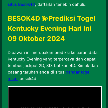
ANGKA MAIN BBFS : 8*1*9*6*5*4
4D : 4926 * 8954
3D : 624 * 984
2D : 92 * 59
TOP 2D (BB) : 18*91*69*56*45*84
ANGKA KEMBAR : 99 * 44
CB | CM | CN : 9 | 4 | 5
SHIO 2D : AYAM * KUDA