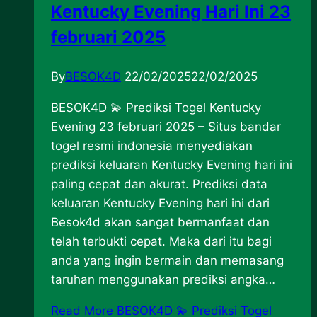
BESOK4D 💫 Prediksi Togel Taiwan Hari Ini 01
JULI 2025
BESOK4D 💫 Prediksi Togel PCSO Hari Ini 01
JULI 2025
Recent Comments
No comments to show.
© 2026
PREDIKSI TOGEL BESOK4D
SINGAPORE
SYDNEY POOLS
HONGKONG POOLS