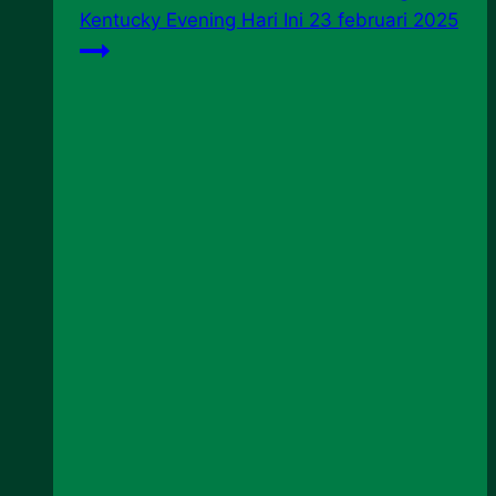
PASARAN AMERIKA
Toggle child menu
KENTUCKY MID
FLORIDA MID
NEW YORK MID
CAROLINA DAY
CALIFORNIA
FLORIDA EVENING
NEW YORK EVENING
KENTUCKY EVENING
CAROLINA EVENING
PASARAN LAINNYA
Toggle child menu
CAMBODIA
BULLSEYE
CHINA
JAPAN
PCSO
TAIWAN
OREGON
Toggle child menu
OREGON 03