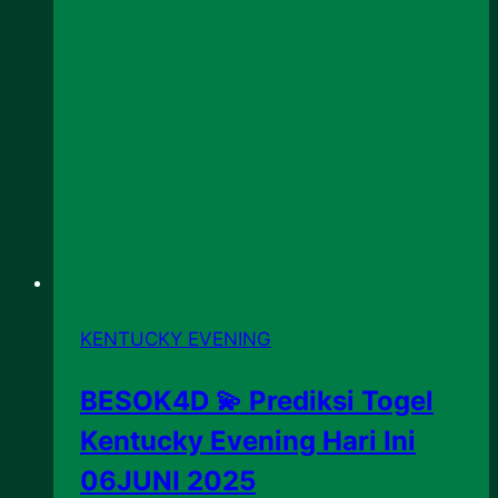
KENTUCKY EVENING
BESOK4D 💫 Prediksi Togel
Kentucky Evening Hari Ini 20
JUNI 2025
By
BESOK4D
19/06/2025
19/06/2025
BESOK4D 💫 Prediksi Togel Kentucky
Evening 20 JUNI 2025 – Situs bandar
togel resmi indonesia menyediakan
prediksi keluaran Kentucky Evening hari ini
paling cepat dan akurat. Prediksi data