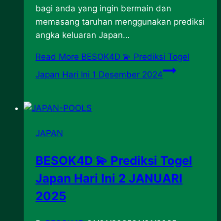
bagi anda yang ingin bermain dan
memasang taruhan menggunakan prediksi
angka keluaran Japan…
Read More
BESOK4D 💫 Prediksi Togel
Japan Hari Ini 1 Desember 2024
JAPAN
BESOK4D 💫 Prediksi Togel
Japan Hari Ini 2 JANUARI
2025