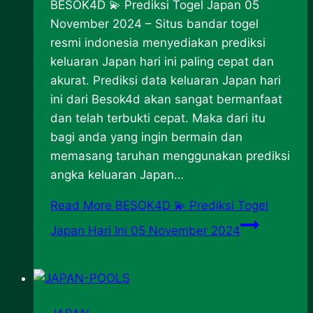
BESOK4D 💫 Prediksi Togel Japan 05
November 2024 – Situs bandar togel
resmi indonesia menyediakan prediksi
keluaran Japan hari ini paling cepat dan
akurat. Prediksi data keluaran Japan hari
ini dari Besok4d akan sangat bermanfaat
dan telah terbukti cepat. Maka dari itu
bagi anda yang ingin bermain dan
memasang taruhan menggunakan prediksi
angka keluaran Japan…
Read More
BESOK4D 💫 Prediksi Togel
Japan Hari Ini 05 November 2024