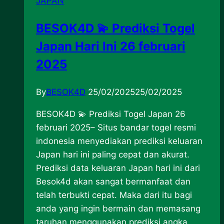
JAPAN
BESOK4D 💫 Prediksi Togel
Japan Hari Ini 26 februari
2025
By
BESOK4D
25/02/2025
25/02/2025
BESOK4D 💫 Prediksi Togel Japan 26
februari 2025– Situs bandar togel resmi
indonesia menyediakan prediksi keluaran
Japan hari ini paling cepat dan akurat.
Prediksi data keluaran Japan hari ini dari
Besok4d akan sangat bermanfaat dan
telah terbukti cepat. Maka dari itu bagi
anda yang ingin bermain dan memasang
taruhan menggunakan prediksi angka