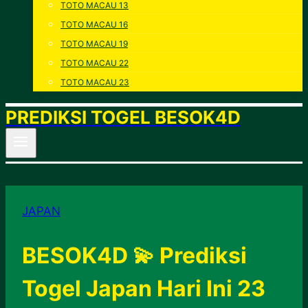
TOTO MACAU 13
TOTO MACAU 16
TOTO MACAU 19
TOTO MACAU 22
TOTO MACAU 23
PREDIKSI TOGEL BESOK4D
JAPAN
BESOK4D 💫 Prediksi
Togel Japan Hari Ini 23