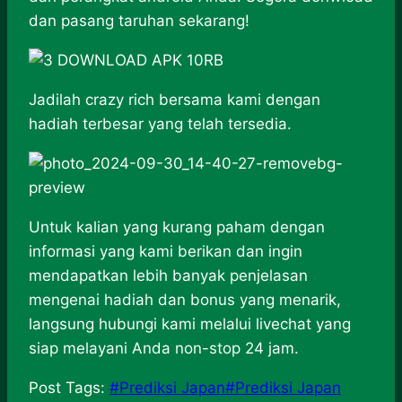
dan pasang taruhan sekarang!
Jadilah crazy rich bersama kami dengan
hadiah terbesar yang telah tersedia.
Untuk kalian yang kurang paham dengan
informasi yang kami berikan dan ingin
mendapatkan lebih banyak penjelasan
mengenai hadiah dan bonus yang menarik,
langsung hubungi kami melalui livechat yang
siap melayani Anda non-stop 24 jam.
Post Tags:
#
Prediksi Japan
#
Prediksi Japan