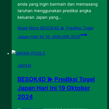
anda yang ingin bermain dan memasang
taruhan menggunakan prediksi angka
keluaran Japan yang…
Read More
BESOK4D 💫 Prediksi Togel
Japan Hari Ini 10 JANUARI 2025
JAPAN
BESOK4D 💫 Prediksi Togel
Japan Hari Ini 19 Oktober
2024