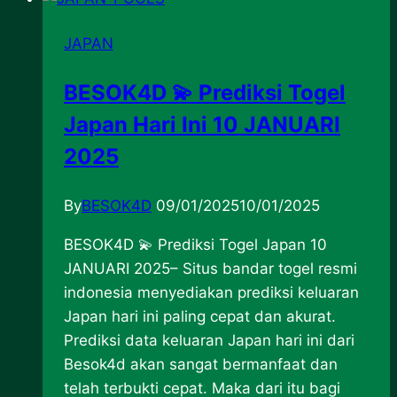
JAPAN
BESOK4D 💫 Prediksi Togel
Japan Hari Ini 10 JANUARI
2025
By
BESOK4D
09/01/2025
10/01/2025
BESOK4D 💫 Prediksi Togel Japan 10
JANUARI 2025– Situs bandar togel resmi
indonesia menyediakan prediksi keluaran
Japan hari ini paling cepat dan akurat.
Prediksi data keluaran Japan hari ini dari
Besok4d akan sangat bermanfaat dan
telah terbukti cepat. Maka dari itu bagi