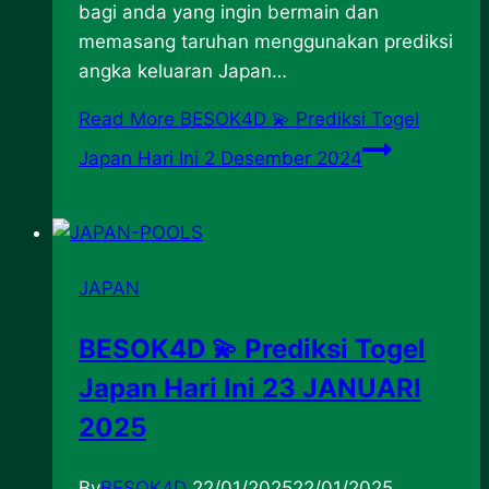
bagi anda yang ingin bermain dan
memasang taruhan menggunakan prediksi
angka keluaran Japan…
Read More
BESOK4D 💫 Prediksi Togel
Japan Hari Ini 2 Desember 2024
JAPAN
BESOK4D 💫 Prediksi Togel
Japan Hari Ini 23 JANUARI
2025
By
BESOK4D
22/01/2025
22/01/2025