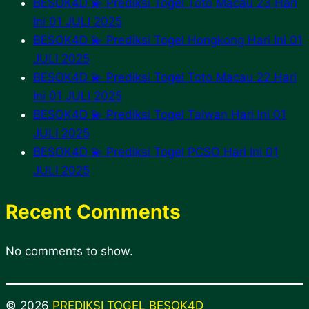
BESOK4D 💫 Prediksi Togel Toto Macau 23 Hari
Ini 01 JULI 2025
BESOK4D 💫 Prediksi Togel Hongkong Hari Ini 01
JULI 2025
BESOK4D 💫 Prediksi Togel Toto Macau 22 Hari
Ini 01 JULI 2025
BESOK4D 💫 Prediksi Togel Taiwan Hari Ini 01
JULI 2025
BESOK4D 💫 Prediksi Togel PCSO Hari Ini 01
JULI 2025
Recent Comments
No comments to show.
© 2026
PREDIKSI TOGEL BESOK4D