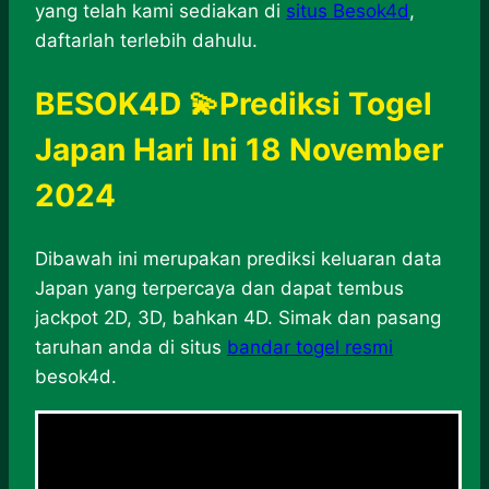
yang telah kami sediakan di
situs Besok4d
,
daftarlah terlebih dahulu.
BESOK4D 💫Prediksi Togel
Japan Hari Ini 18 November
2024
Dibawah ini merupakan prediksi keluaran data
Japan yang terpercaya dan dapat tembus
jackpot 2D, 3D, bahkan 4D. Simak dan pasang
taruhan anda di situs
bandar togel resmi
besok4d.