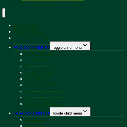
SINGAPORE
SYDNEY POOLS
HONGKONG POOLS
PASARAN AMERIKA
Toggle child menu
KENTUCKY MID
FLORIDA MID
NEW YORK MID
CAROLINA DAY
CALIFORNIA
FLORIDA EVENING
NEW YORK EVENING
KENTUCKY EVENING
CAROLINA EVENING
PASARAN LAINNYA
Toggle child menu
CAMBODIA
BULLSEYE