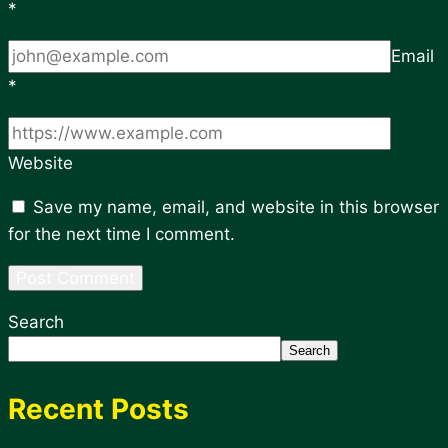
*
Email
*
Website
Save my name, email, and website in this browser
for the next time I comment.
Search
Search
Recent Posts