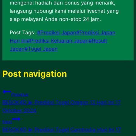
mengenai hadiah dan bonus yang menarik,
langsung hubungi kami melalui livechat yang
siap melayani Anda non-stop 24 jam.
Post Tags:
#
Prediksi Japan
#
Prediksi Japan
Hari Ini
#
Prediksi Keluaran Japan
#
Result
Japan
#
Togel Japan
Post navigation
Previous
BESOK4D 💫 Prediksi Togel Oregon 12 Hari Ini 17
Oktober 2024
Next
BESOK4D 💫 Prediksi Togel Cambodia Hari Ini 17