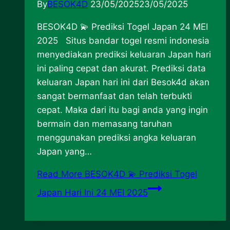
By
BESOK4D
23/05/2025
23/05/2025
BESOK4D 💫 Prediksi Togel Japan 24 MEI
2025 Situs bandar togel resmi indonesia
menyediakan prediksi keluaran Japan hari
ini paling cepat dan akurat. Prediksi data
keluaran Japan hari ini dari Besok4d akan
sangat bermanfaat dan telah terbukti
cepat. Maka dari itu bagi anda yang ingin
bermain dan memasang taruhan
menggunakan prediksi angka keluaran
Japan yang…
Read More
BESOK4D 💫 Prediksi Togel
Japan Hari Ini 24 MEI 2025