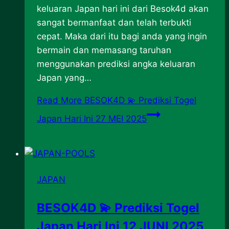
keluaran Japan hari ini dari Besok4d akan
sangat bermanfaat dan telah terbukti
cepat. Maka dari itu bagi anda yang ingin
bermain dan memasang taruhan
menggunakan prediksi angka keluaran
Japan yang…
Read More
BESOK4D 💫 Prediksi Togel
Japan Hari Ini 27 MEI 2025
JAPAN
BESOK4D 💫 Prediksi Togel
Japan Hari Ini 12 JUNI 2025