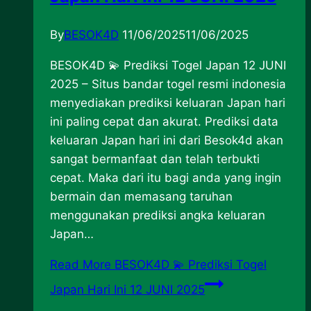
By
BESOK4D
11/06/2025
11/06/2025
BESOK4D 💫 Prediksi Togel Japan 12 JUNI
2025 – Situs bandar togel resmi indonesia
menyediakan prediksi keluaran Japan hari
ini paling cepat dan akurat. Prediksi data
keluaran Japan hari ini dari Besok4d akan
sangat bermanfaat dan telah terbukti
cepat. Maka dari itu bagi anda yang ingin
bermain dan memasang taruhan
menggunakan prediksi angka keluaran
Japan…
Read More
BESOK4D 💫 Prediksi Togel
Japan Hari Ini 12 JUNI 2025