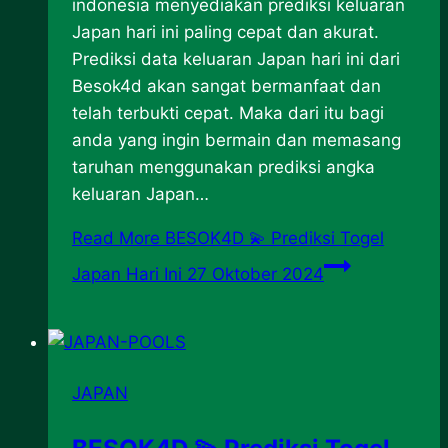
indonesia menyediakan prediksi keluaran
Japan hari ini paling cepat dan akurat.
Prediksi data keluaran Japan hari ini dari
Besok4d akan sangat bermanfaat dan
telah terbukti cepat. Maka dari itu bagi
anda yang ingin bermain dan memasang
taruhan menggunakan prediksi angka
keluaran Japan…
Read More
BESOK4D 💫 Prediksi Togel
Japan Hari Ini 27 Oktober 2024
JAPAN