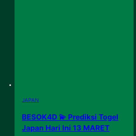
Japan hari ini paling cepat dan akurat.
Prediksi data keluaran Japan hari ini dari
Besok4d akan sangat bermanfaat dan
telah terbukti cepat. Maka dari itu bagi
anda yang ingin bermain dan memasang
taruhan menggunakan prediksi angka
keluaran Japan yang…
Read More
BESOK4D 💫 Prediksi Togel
Japan Hari Ini 14 MARET 2025
JAPAN
BESOK4D 💫 Prediksi Togel