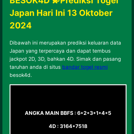
ANGKA MAIN BBFS : 6*2*3*1*4*5
4D : 3164*7518
3D : 364*751
2D : 55*11
TOP 2D (BB) : 36*64*47*75*51*13
ANGKA KEMBAR : 55*11
CB | CM | CN : : 5 | 1 | 3
SHIO 2D : MONYET*KERBAU