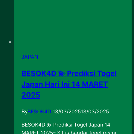
No comments to show.
© 2026
PREDIKSI TOGEL BESOK4D
SINGAPORE
SYDNEY POOLS
HONGKONG POOLS
PASARAN AMERIKA
Toggle child menu
KENTUCKY MID
FLORIDA MID
NEW YORK MID
CAROLINA DAY
CALIFORNIA
FLORIDA EVENING
NEW YORK EVENING