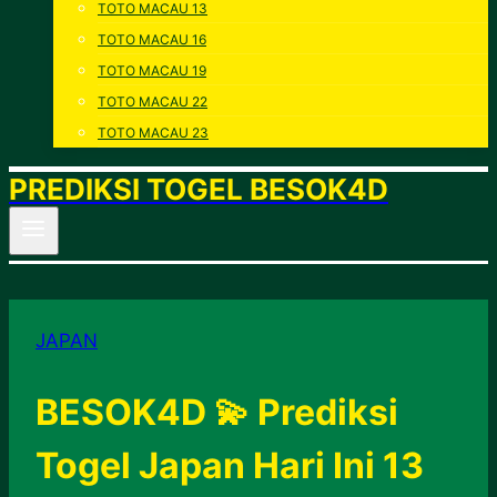
TOTO MACAU 13
TOTO MACAU 16
TOTO MACAU 19
TOTO MACAU 22
TOTO MACAU 23
PREDIKSI TOGEL BESOK4D
JAPAN
BESOK4D 💫 Prediksi
Togel Japan Hari Ini 13