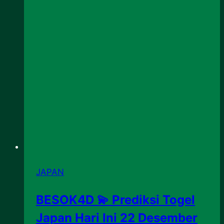
TOTO MACAU 19
TOTO MACAU 22
TOTO MACAU 23