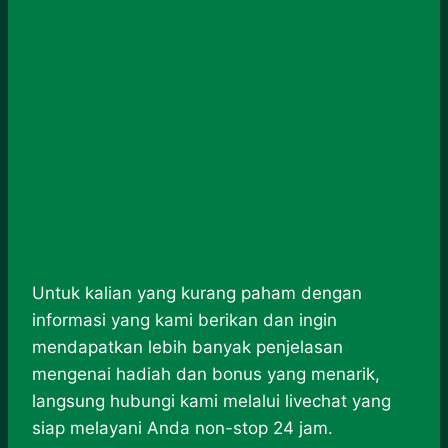
Oktober 2024
Similar Posts
JAPAN
BESOK4D 💫 Prediksi Togel
Japan Hari Ini 5 Desember
2024
By
BESOK4D
04/12/2024
BESOK4D 💫 Prediksi Togel Japan 5
Desember 2024 – Situs bandar togel