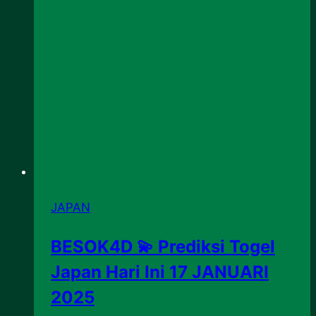
anda yang ingin bermain dan memasang
taruhan menggunakan prediksi angka
keluaran Japan…
Read More
BESOK4D 💫 Prediksi Togel
Japan Hari Ini 07 JUNI 2025
JAPAN
BESOK4D 💫 Prediksi Togel
Japan Hari Ini 8 Desember
2024