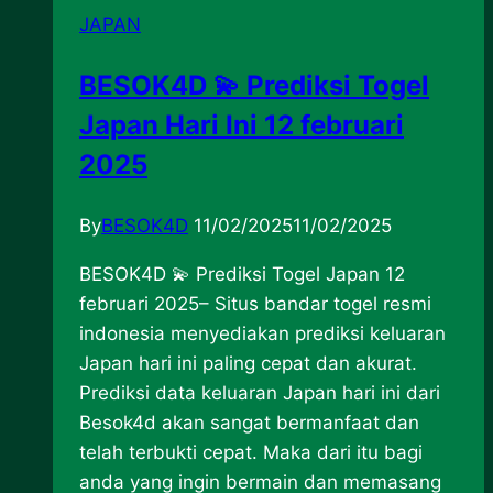
Japan Hari Ini 07 APRIL 2025
JAPAN
BESOK4D 💫 Prediksi Togel
Japan Hari Ini 17 JANUARI
2025
By
BESOK4D
16/01/2025
16/01/2025
BESOK4D 💫 Prediksi Togel Japan 17
JANUARI 2025– Situs bandar togel resmi
indonesia menyediakan prediksi keluaran
Japan hari ini paling cepat dan akurat.