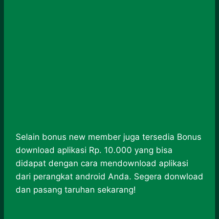
Jadilah crazy rich bersama kami dengan
hadiah terbesar yang telah tersedia.
Untuk kalian yang kurang paham dengan
informasi yang kami berikan dan ingin
mendapatkan lebih banyak penjelasan