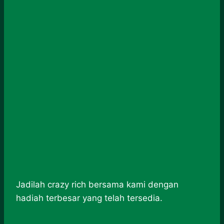
mengenai hadiah dan bonus yang menarik,
langsung hubungi kami melalui livechat yang
siap melayani Anda non-stop 24 jam.
Post Tags:
#
Prediksi Japan
#
Prediksi Japan
Hari Ini
#
Prediksi Keluaran Japan
#
Result
Japan
#
Togel Japan
Post navigation
Previous
BESOK4D 💫 Prediksi Togel Oregon 12 Hari Ini 10
November 2024
Next
BESOK4D 💫 Prediksi Togel Cambodia Hari Ini 10