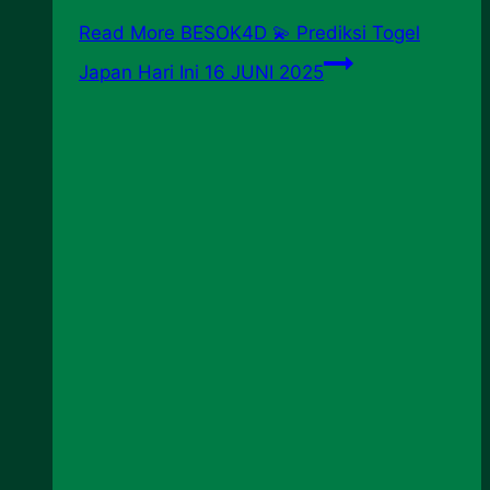
BESOK4D 💫 Prediksi Togel Toto Macau 23 Hari
Ini 01 JULI 2025
BESOK4D 💫 Prediksi Togel Hongkong Hari Ini 01
JULI 2025
BESOK4D 💫 Prediksi Togel Toto Macau 22 Hari
Ini 01 JULI 2025
BESOK4D 💫 Prediksi Togel Taiwan Hari Ini 01
JULI 2025
BESOK4D 💫 Prediksi Togel PCSO Hari Ini 01
JULI 2025
Recent Comments
No comments to show.