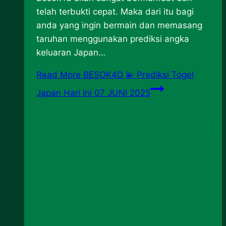
BULLSEYE
CHINA
JAPAN
PCSO
TAIWAN
OREGON
Toggle child menu
OREGON 03
OREGON 06
OREGON 09
OREGON 12
TOTO MACAU
Toggle child menu
TOTO MACAU 00
TOTO MACAU 13
TOTO MACAU 16
TOTO MACAU 19
TOTO MACAU 22
TOTO MACAU 23