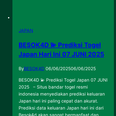
© 2026
PREDIKSI TOGEL BESOK4D
SINGAPORE
SYDNEY POOLS
HONGKONG POOLS
PASARAN AMERIKA
Toggle child menu
KENTUCKY MID
FLORIDA MID
NEW YORK MID
CAROLINA DAY
CALIFORNIA
FLORIDA EVENING
NEW YORK EVENING
KENTUCKY EVENING
CAROLINA EVENING
PASARAN LAINNYA
Toggle child menu
CAMBODIA