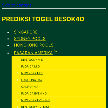
Skip to content
PREDIKSI TOGEL BESOK4D
SINGAPORE
SYDNEY POOLS
HONGKONG POOLS
PASARAN AMERIKA
KENTUCKY MID
FLORIDA MID
NEW YORK MID
CAROLINA DAY
CALIFORNIA
FLORIDA EVENING
NEW YORK EVENING
KENTUCKY EVENING