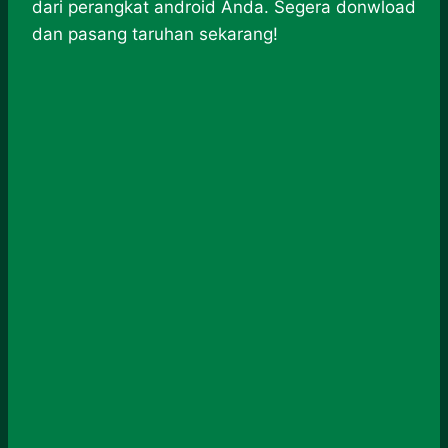
Jadilah crazy rich bersama kami dengan
hadiah terbesar yang telah tersedia.
Untuk kalian yang kurang paham dengan
informasi yang kami berikan dan ingin
mendapatkan lebih banyak penjelasan