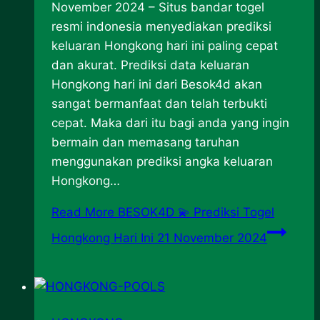
BESOK4D 💫 Prediksi Togel
Hongkong Hari Ini 07 MEI
2025
By
BESOK4D
06/05/2025
06/05/2025
BESOK4D 💫 Prediksi Togel Hongkong 07
MEI 2025 – Situs bandar togel resmi
indonesia menyediakan prediksi keluaran
Hongkong hari ini paling cepat dan akurat.
Prediksi data keluaran Hongkong hari ini
dari Besok4d akan sangat bermanfaat
dan telah terbukti cepat. Maka dari itu
bagi anda yang ingin bermain dan
memasang taruhan menggunakan prediksi