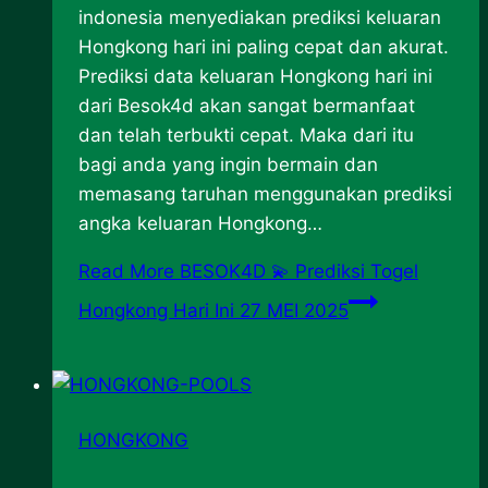
BESOK4D 💫 Prediksi Togel
Hongkong Hari Ini 16
Desember 2024
By
BESOK4D
15/12/2024
BESOK4D 💫 Prediksi Togel Hongkong 16
Desember 2024 – Situs bandar togel
resmi indonesia menyediakan prediksi
keluaran Hongkong hari ini paling cepat
dan akurat. Prediksi data keluaran
Hongkong hari ini dari Besok4d akan
sangat bermanfaat dan telah terbukti
cepat. Maka dari itu bagi anda yang ingin
bermain dan memasang taruhan
menggunakan prediksi angka keluaran
Hongkong…