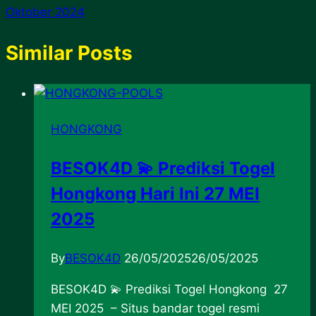
indonesia menyediakan prediksi keluaran
Hongkong hari ini paling cepat dan akurat.
Prediksi data keluaran Hongkong hari ini
dari Besok4d akan sangat bermanfaat
dan telah terbukti cepat. Maka dari itu
bagi anda yang ingin bermain dan
memasang taruhan menggunakan prediksi
angka keluaran Hongkong…
Read More
BESOK4D 💫 Prediksi Togel
Hongkong Hari Ini 27 MEI 2025
HONGKONG