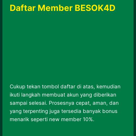
Daftar Member BESOK4D
Cukup tekan tombol daftar di atas, kemudian
ikuti langkah membuat akun yang diberikan
sampai selesai. Prosesnya cepat, aman, dan
yang terpenting juga tersedia banyak bonus
menarik seperti new member 10%.
Selain bonus new member juga tersedia Bonus
download aplikasi Rp. 10.000 yang bisa
didapat dengan cara mendownload aplikasi
dari perangkat android Anda. Segera donwload