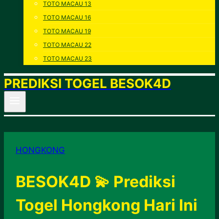
TOTO MACAU 13
TOTO MACAU 16
TOTO MACAU 19
TOTO MACAU 22
TOTO MACAU 23
PREDIKSI TOGEL BESOK4D
HONGKONG
BESOK4D 💫 Prediksi
Togel Hongkong Hari Ini