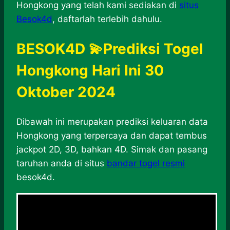
Hongkong yang telah kami sediakan di
situs
Besok4d
, daftarlah terlebih dahulu.
BESOK4D 💫Prediksi Togel
Hongkong Hari Ini 30
Oktober 2024
Dibawah ini merupakan prediksi keluaran data
Hongkong yang terpercaya dan dapat tembus
jackpot 2D, 3D, bahkan 4D. Simak dan pasang
taruhan anda di situs
bandar togel resmi
besok4d.