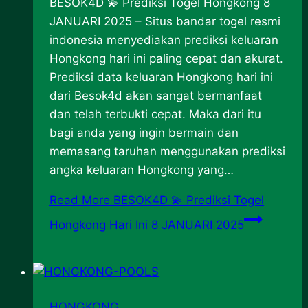
BESOK4D 💫 Prediksi Togel
Hongkong Hari Ini 17
JANUARI 2025
By
BESOK4D
16/01/2025
16/01/2025
BESOK4D 💫 Prediksi Togel Hongkong 17
JANUARI 2025 – Situs bandar togel resmi
indonesia menyediakan prediksi keluaran
Hongkong hari ini paling cepat dan akurat.
Prediksi data keluaran Hongkong hari ini
dari Besok4d akan sangat bermanfaat
dan telah terbukti cepat. Maka dari itu
bagi anda yang ingin bermain dan
memasang taruhan menggunakan prediksi