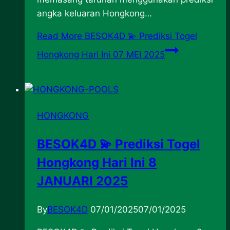
JANUARI 2025 – Situs bandar togel resmi
indonesia menyediakan prediksi keluaran
Hongkong hari ini paling cepat dan akurat.
Prediksi data keluaran Hongkong hari ini
dari Besok4d akan sangat bermanfaat
dan telah terbukti cepat. Maka dari itu
bagi anda yang ingin bermain dan
memasang taruhan menggunakan prediksi
angka keluaran Hongkong yang…
Read More
BESOK4D 💫 Prediksi Togel
Hongkong Hari Ini 8 JANUARI 2025
HONGKONG