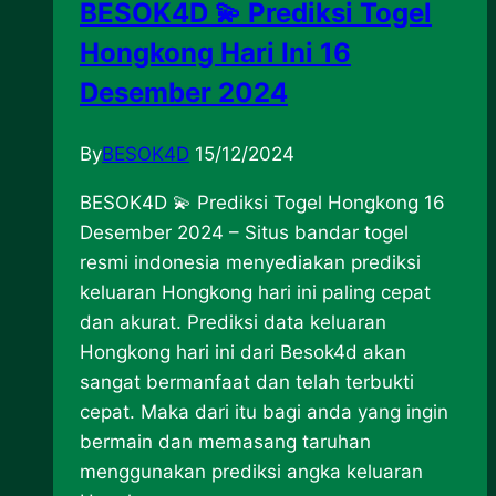
Read More
BESOK4D 💫 Prediksi Togel
Hongkong Hari Ini 16 Desember 2024
HONGKONG
BESOK4D 💫 Prediksi Togel
Hongkong Hari Ini 21
November 2024
By
BESOK4D
20/11/2024
BESOK4D 💫 Prediksi Togel Hongkong 21
November 2024 – Situs bandar togel