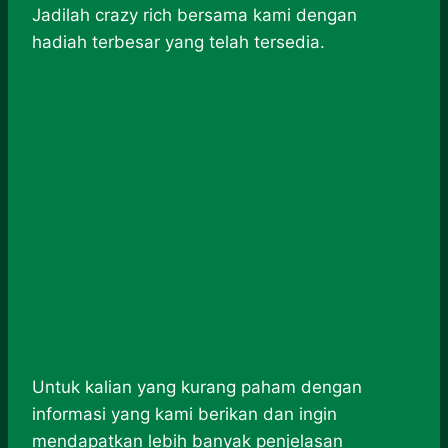
mengenai hadiah dan bonus yang menarik,
langsung hubungi kami melalui livechat yang
siap melayani Anda non-stop 24 jam.
Post Tags:
#
Prediksi Hongkong
#
Prediksi
Hongkong Hari Ini
#
Prediksi Keluaran
Hongkong
#
Result Hongkong
#
Togel Hongkong
Post navigation
Previous
BESOK4D 💫 Prediksi Togel Singapore Hari Ini 30
Oktober 2024
Next
BESOK4D 💫 Prediksi Togel Kentucky Mid Hari Ini 30