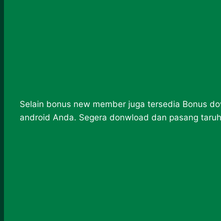
Untuk kalian yang kurang paham dengan informas
yang menarik, langsung hubungi kami melalui live
Post Tags:
#
Prediksi Hongkong
#
Prediksi Hongkong
Post navigation
Previous
BESOK4D 💫 Prediksi Togel Singapore Hari Ini 25 Okt
Next
BESOK4D 💫 Prediksi Togel Tasmania 16 Hari Ini 25 O