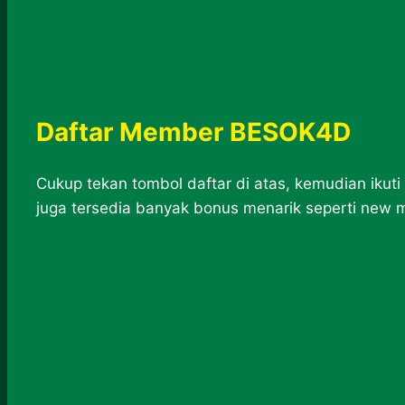
Jadilah crazy rich bersama kami dengan hadiah ter