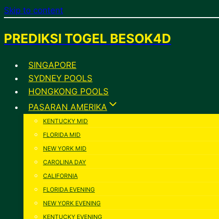
Skip to content
PREDIKSI TOGEL BESOK4D
SINGAPORE
SYDNEY POOLS
HONGKONG POOLS
PASARAN AMERIKA
KENTUCKY MID
FLORIDA MID
NEW YORK MID
CAROLINA DAY
CALIFORNIA
FLORIDA EVENING
NEW YORK EVENING
KENTUCKY EVENING