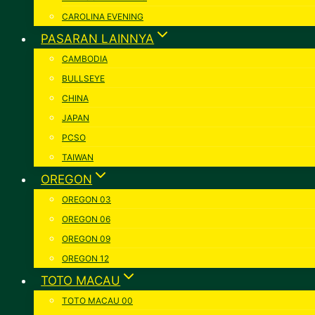
CAROLINA EVENING
PASARAN LAINNYA
CAMBODIA
BULLSEYE
CHINA
JAPAN
PCSO
TAIWAN
OREGON
OREGON 03
OREGON 06
OREGON 09
OREGON 12
TOTO MACAU
TOTO MACAU 00