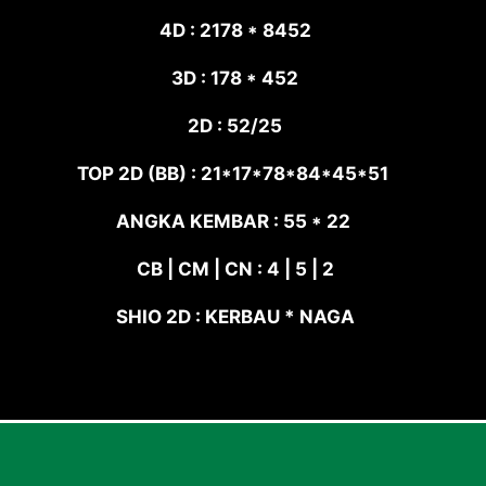
i langkah membuat akun yang diberikan sampai selesai.
 member 10%.
nload aplikasi Rp. 10.000 yang bisa didapat dengan c
an sekarang!