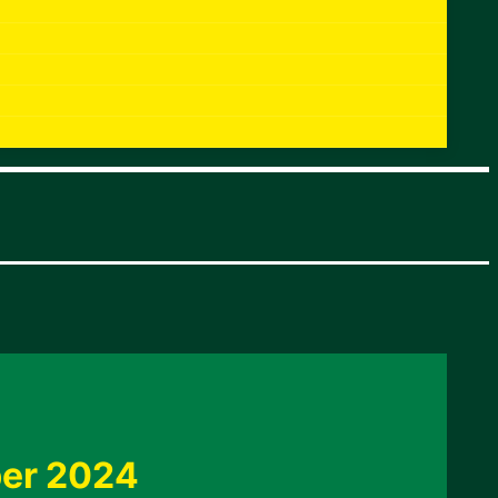
ber 2024