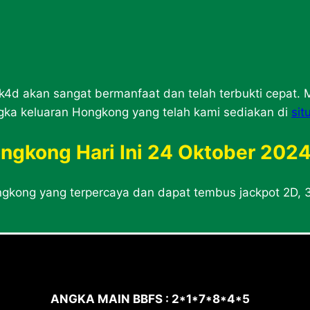
ANGKA MAIN BBFS : 2*1*7*8*4*5
4D : 2178 * 8452
3D : 178 * 452
2D : 52/25
TOP 2D (BB) : 21*17*78*84*45*51
ANGKA KEMBAR : 55 * 22
CB | CM | CN : 4 | 5 | 2
SHIO 2D : KERBAU * NAGA