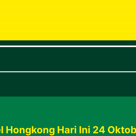
l Hongkong Hari Ini 24 Okto