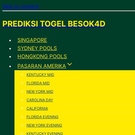
Skip to content
PREDIKSI TOGEL BESOK4D
SINGAPORE
SYDNEY POOLS
HONGKONG POOLS
PASARAN AMERIKA
KENTUCKY MID
FLORIDA MID
NEW YORK MID
CAROLINA DAY
CALIFORNIA
FLORIDA EVENING
NEW YORK EVENING
KENTUCKY EVENING