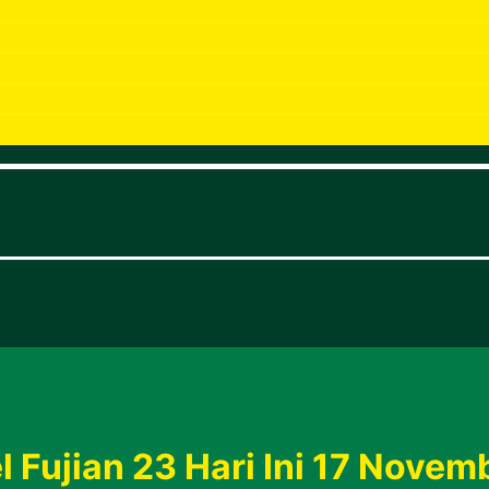
 Fujian 23 Hari Ini 17 Nove