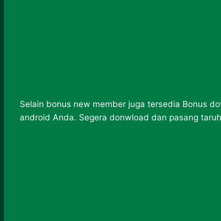
Untuk kalian yang kurang paham dengan informas
yang menarik, langsung hubungi kami melalui live
Post Tags:
#
Prediksi Fujian 23
#
Prediksi Keluaran F
Post navigation
Previous
BESOK4D 💫 Prediksi Togel Fujian 20 Hari Ini 17 Nov
Next
BESOK4D 💫 Prediksi Togel Bullseye Hari Ini 17 Nove