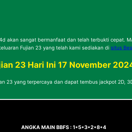
ANGKA MAIN BBFS : 1*5*3*2*8*4
4D : 1532
* 2841
3D : 532 * 841
2D : 41/14
TOP 2D (BB) : 15*53*32*28*84*41
ANGKA KEMBAR : 44 * 11
CB | CM | CN : 8 | 4 | 1
SHIO 2D : TIKUS * KELINCI