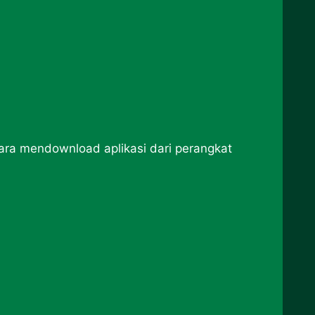
ak penjelasan mengenai hadiah dan bonus
el Fujian 23