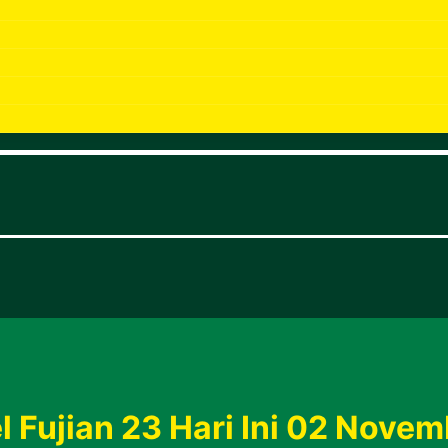
 Fujian 23 Hari Ini 02 Nove