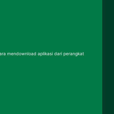
ak penjelasan mengenai hadiah dan bonus
el Fujian 23