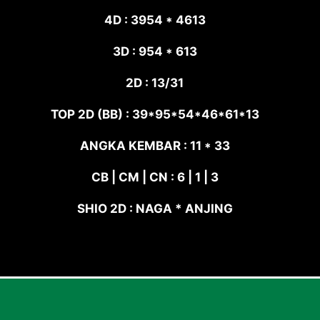
i langkah membuat akun yang diberikan sampai selesai.
 member 10%.
nload aplikasi Rp. 10.000 yang bisa didapat dengan c
an sekarang!