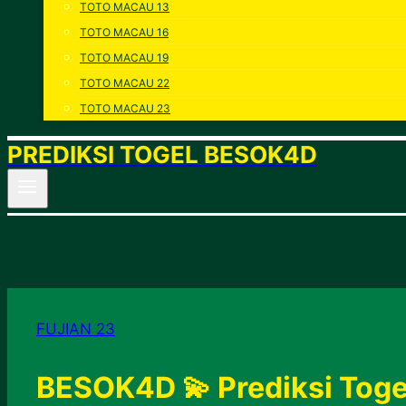
TOTO MACAU 13
TOTO MACAU 16
TOTO MACAU 19
TOTO MACAU 22
TOTO MACAU 23
PREDIKSI TOGEL BESOK4D
FUJIAN 23
BESOK4D 💫 Prediksi Togel