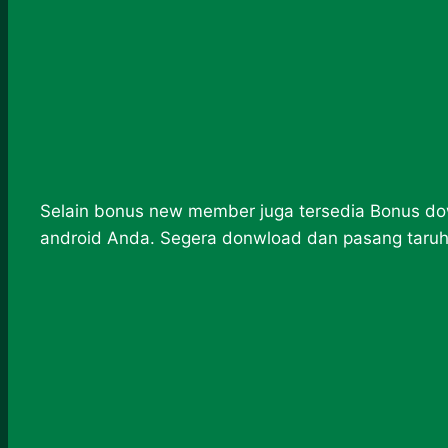
Untuk kalian yang kurang paham dengan informas
yang menarik, langsung hubungi kami melalui live
Post Tags:
#
Prediksi Fujian 23
#
Prediksi Keluaran F
Post navigation
Previous
BESOK4D 💫 Prediksi Togel Fujian 20 Hari Ini 01 Okto
Next
BESOK4D 💫 Prediksi Togel Hongkong Hari Ini 01 Okto