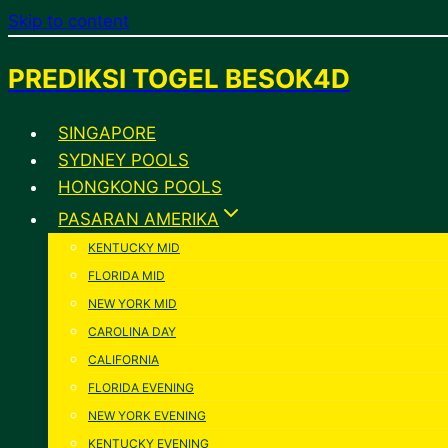
Skip to content
PREDIKSI TOGEL BESOK4D
SINGAPORE
SYDNEY POOLS
HONGKONG POOLS
PASARAN AMERIKA
KENTUCKY MID
FLORIDA MID
NEW YORK MID
CAROLINA DAY
CALIFORNIA
FLORIDA EVENING
NEW YORK EVENING
KENTUCKY EVENING