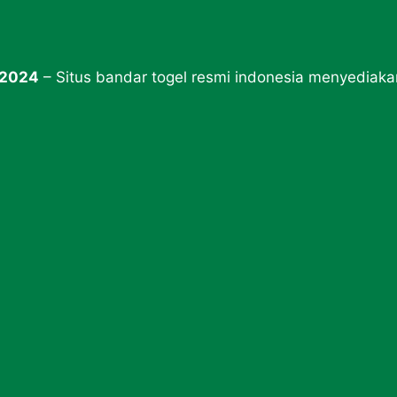
 2024
– Situs bandar togel resmi indonesia menyediakan p
ok4d akan sangat bermanfaat dan telah terbukti cepat. 
luaran Fujian 23 yang telah kami sediakan di
situs Be
ian 23 Hari Ini 01 Oktober 2024
jian 23 yang terpercaya dan dapat tembus jackpot 2D, 