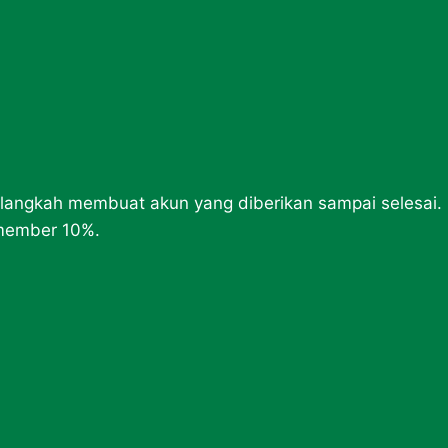
besar yang telah tersedia.