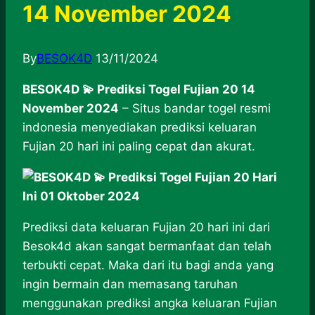
14 November 2024
By
BESOK4D
13/11/2024
BESOK4D 💫 Prediksi Togel Fujian 20 14
November 2024
– Situs bandar togel resmi
indonesia menyediakan prediksi keluaran
Fujian 20 hari ini paling cepat dan akurat.
Prediksi data keluaran Fujian 20 hari ini dari
Besok4d akan sangat bermanfaat dan telah
terbukti cepat. Maka dari itu bagi anda yang
ingin bermain dan memasang taruhan
menggunakan prediksi angka keluaran Fujian