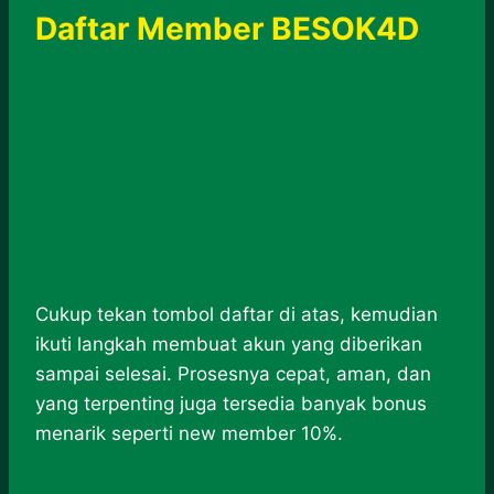
Daftar Member BESOK4D
Cukup tekan tombol daftar di atas, kemudian
ikuti langkah membuat akun yang diberikan
sampai selesai. Prosesnya cepat, aman, dan
yang terpenting juga tersedia banyak bonus
menarik seperti new member 10%.
Selain bonus new member juga tersedia Bonus
download aplikasi Rp. 10.000 yang bisa
didapat dengan cara mendownload aplikasi
dari perangkat android Anda. Segera donwload