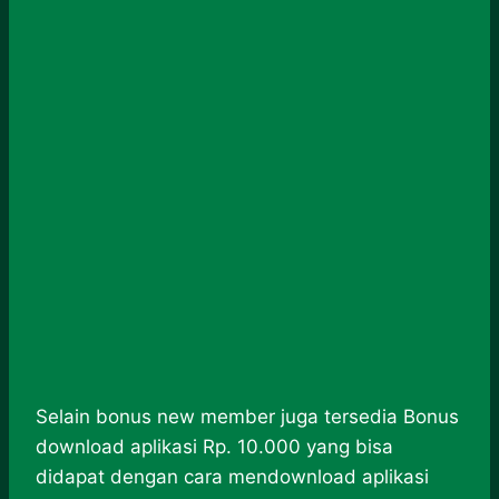
dan pasang taruhan sekarang!