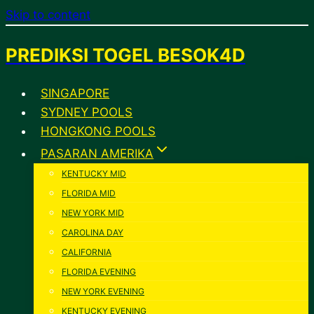
Skip to content
PREDIKSI TOGEL BESOK4D
SINGAPORE
SYDNEY POOLS
HONGKONG POOLS
PASARAN AMERIKA
KENTUCKY MID
FLORIDA MID
NEW YORK MID
CAROLINA DAY
CALIFORNIA
FLORIDA EVENING
NEW YORK EVENING
KENTUCKY EVENING