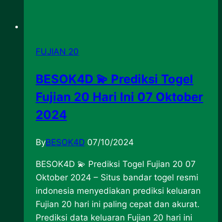
dari Besok4d akan sangat bermanfaat
dan telah terbukti cepat. Maka dari itu
bagi anda yang ingin bermain dan
memasang taruhan menggunakan
prediksi…
Read More
BESOK4D 💫 Prediksi Togel
Fujian 20 Hari Ini 07 Oktober 2024
FUJIAN 20
BESOK4D 💫 Prediksi Togel
Fujian 20 Hari Ini 16
Desember 2024