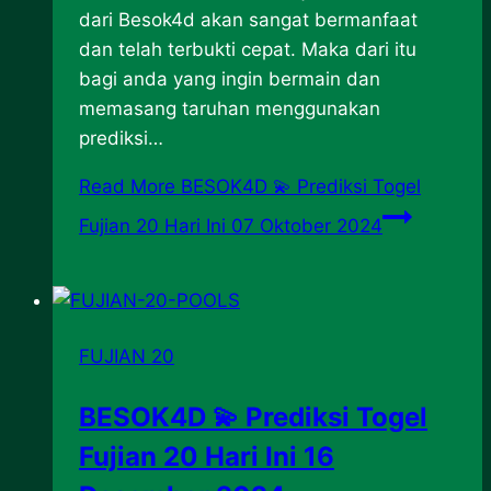
By
BESOK4D
15/12/2024
BESOK4D 💫 Prediksi Togel Fujian 20 16
Desember – Situs bandar togel resmi
indonesia menyediakan prediksi keluaran
Fujian 20 hari ini paling cepat dan akurat.
Prediksi data keluaran Fujian 20 hari ini
dari Besok4d akan sangat bermanfaat
dan telah terbukti cepat. Maka dari itu
bagi anda yang ingin bermain dan
memasang taruhan menggunakan prediksi
angka…
Read More
BESOK4D 💫 Prediksi Togel
Fujian 20 Hari Ini 16 Desember 2024