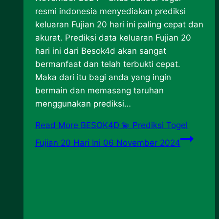
KENTUCKY EVENING
CAROLINA EVENING
PASARAN LAINNYA
Toggle child menu
CAMBODIA
BULLSEYE
CHINA
JAPAN
PCSO
TAIWAN
OREGON
Toggle child menu
OREGON 03
OREGON 06
OREGON 09
OREGON 12
TOTO MACAU
Toggle child menu
TOTO MACAU 00
TOTO MACAU 13
TOTO MACAU 16