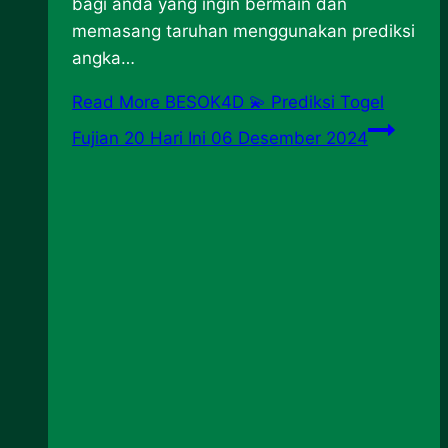
Search
Recent Posts
BESOK4D 💫 Prediksi Togel Toto Macau 23 Hari
Ini 01 JULI 2025
BESOK4D 💫 Prediksi Togel Hongkong Hari Ini 01
JULI 2025
BESOK4D 💫 Prediksi Togel Toto Macau 22 Hari
Ini 01 JULI 2025
BESOK4D 💫 Prediksi Togel Taiwan Hari Ini 01
JULI 2025
BESOK4D 💫 Prediksi Togel PCSO Hari Ini 01
JULI 2025
Recent Comments