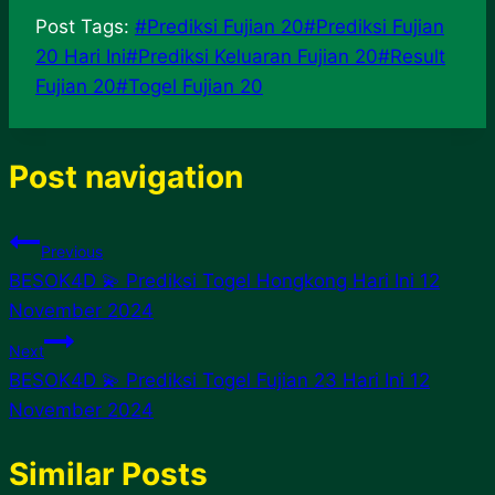
indonesia menyediakan prediksi keluaran
Fujian 20 hari ini paling cepat dan akurat.
Prediksi data keluaran Fujian 20 hari ini
dari Besok4d akan sangat bermanfaat
dan telah terbukti cepat. Maka dari itu
bagi anda yang ingin bermain dan
memasang taruhan menggunakan
prediksi…
Read More
BESOK4D 💫 Prediksi Togel
Fujian 20 Hari Ini 29 Oktober 2024
FUJIAN 20