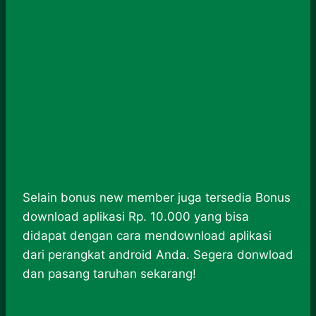
Jadilah crazy rich bersama kami dengan
hadiah terbesar yang telah tersedia.
Untuk kalian yang kurang paham dengan
informasi yang kami berikan dan ingin
mendapatkan lebih banyak penjelasan