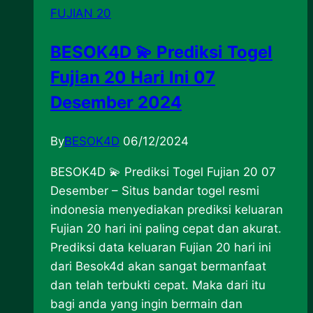
Comment
*
Name
*
Email
*
Website
Save my name, email, and website in this browser
for the next time I comment.
Search
Search