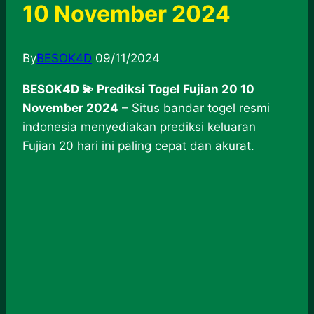
10 November 2024
By
BESOK4D
09/11/2024
BESOK4D 💫 Prediksi Togel Fujian 20 10
November 2024
– Situs bandar togel resmi
indonesia menyediakan prediksi keluaran
Fujian 20 hari ini paling cepat dan akurat.
Prediksi data keluaran Fujian 20 hari ini dari
Besok4d akan sangat bermanfaat dan telah
terbukti cepat. Maka dari itu bagi anda yang
ingin bermain dan memasang taruhan
menggunakan prediksi angka keluaran Fujian
20 yang telah kami sediakan di
situs Besok4d
,