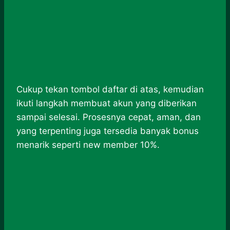
dan pasang taruhan sekarang!
Jadilah crazy rich bersama kami dengan