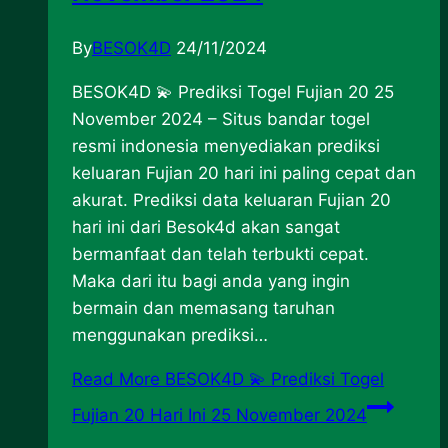
Fujian 20 Hari Ini 24
November 2024
By
BESOK4D
23/11/2024
BESOK4D 💫 Prediksi Togel Fujian 20 24
November 2024 – Situs bandar togel
resmi indonesia menyediakan prediksi
keluaran Fujian 20 hari ini paling cepat dan
akurat. Prediksi data keluaran Fujian 20
hari ini dari Besok4d akan sangat
bermanfaat dan telah terbukti cepat.
Maka dari itu bagi anda yang ingin
bermain dan memasang taruhan
menggunakan prediksi…
Read More
BESOK4D 💫 Prediksi Togel