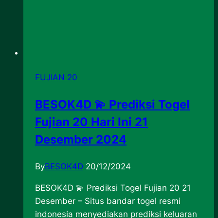
Fujian 20 Hari Ini 07
Desember 2024
By
BESOK4D
06/12/2024
BESOK4D 💫 Prediksi Togel Fujian 20 07
Desember – Situs bandar togel resmi
indonesia menyediakan prediksi keluaran
Fujian 20 hari ini paling cepat dan akurat.
Prediksi data keluaran Fujian 20 hari ini
dari Besok4d akan sangat bermanfaat
dan telah terbukti cepat. Maka dari itu
bagi anda yang ingin bermain dan
memasang taruhan menggunakan prediksi
angka…
Read More
BESOK4D 💫 Prediksi Togel