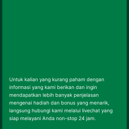
Similar Posts
FUJIAN 20
BESOK4D 💫 Prediksi Togel
Fujian 20 Hari Ini 21 Oktober
2024
By
BESOK4D
20/10/2024
BESOK4D 💫 Prediksi Togel Fujian 20 21
Oktober 2024 – Situs bandar togel resmi
indonesia menyediakan prediksi keluaran