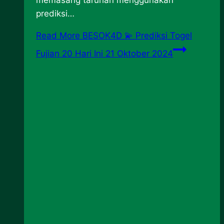
keluaran Fujian 20 hari ini paling cepat dan
akurat. Prediksi data keluaran Fujian 20
hari ini dari Besok4d akan sangat
bermanfaat dan telah terbukti cepat.
Maka dari itu bagi anda yang ingin
bermain dan memasang taruhan
menggunakan prediksi…
Read More
BESOK4D 💫 Prediksi Togel
Fujian 20 Hari Ini 25 November 2024
FUJIAN 20
BESOK4D 💫 Prediksi Togel