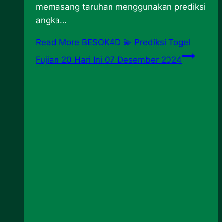
Recent Posts
BESOK4D 💫 Prediksi Togel Toto Macau 23 Hari
Ini 01 JULI 2025
BESOK4D 💫 Prediksi Togel Hongkong Hari Ini 01
JULI 2025
BESOK4D 💫 Prediksi Togel Toto Macau 22 Hari
Ini 01 JULI 2025
BESOK4D 💫 Prediksi Togel Taiwan Hari Ini 01
JULI 2025
BESOK4D 💫 Prediksi Togel PCSO Hari Ini 01
JULI 2025
Recent Comments