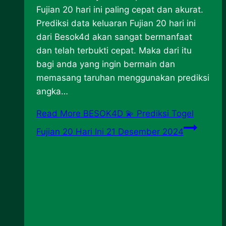
Fujian 20 Hari Ini 07 Desember 2024
FUJIAN 20
BESOK4D 💫 Prediksi Togel
Fujian 20 Hari Ini 12 Oktober
2024
By
BESOK4D
11/10/2024
BESOK4D 💫 Prediksi Togel Fujian 20 12
Oktober 2024 – Situs bandar togel resmi
indonesia menyediakan prediksi keluaran