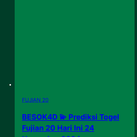
TOTO MACAU 22
TOTO MACAU 23