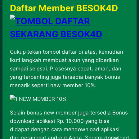
Daftar Member BESOK4D
Cukup tekan tombol daftar di atas, kemudian
ikuti langkah membuat akun yang diberikan
sampai selesai. Prosesnya cepat, aman, dan
yang terpenting juga tersedia banyak bonus
menarik seperti new member 10%.
Selain bonus new member juga tersedia Bonus
download aplikasi Rp. 10.000 yang bisa
didapat dengan cara mendownload aplikasi
dari perangkat android Anda. Segera donwload