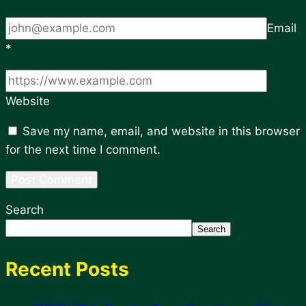
Email
*
Website
Save my name, email, and website in this browser
for the next time I comment.
Search
Search
Recent Posts