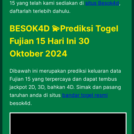
15 yang telah kami sediakan di
situs Besok4d
,
daftarlah terlebih dahulu.
BESOK4D 💫Prediksi Togel
Fujian 15 Hari Ini 30
Oktober 2024
Dibawah ini merupakan prediksi keluaran data
Fujian 15 yang terpercaya dan dapat tembus
jackpot 2D, 3D, bahkan 4D. Simak dan pasang
taruhan anda di situs
bandar togel resmi
besok4d.