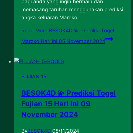
bagi anda yang ingin bermain dan
memasang taruhan menggunakan prediksi
angka keluaran Maroko…
Read More
BESOK4D 💫 Prediksi Togel
Maroko Hari Ini 05 November 2024
FUJIAN 15
BESOK4D 💫 Prediksi Togel
Fujian 15 Hari Ini 09
November 2024
By
BESOK4D
08/11/2024