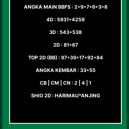
ANGKA MAIN BBFS : 2*9*7*6*3*8
4D : 5931*4259
3D : 543*538
2D : 81*67
TOP 2D (BB) : 97*39*17*92*84
ANGKA KEMBAR : 33*55
CB | CM | CN : 2 | 4 | 1
SHIO 2D : HARIMAU*ANJING