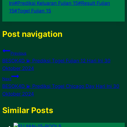
Ini
#
Prediksi Keluaran Fujian 15
#
Result Fujian
15
#
Togel Fujian 15
Post navigation
Previous
BESOK4D 💫 Prediksi Togel Fujian 12 Hari Ini 30
Oktober 2024
Next
BESOK4D 💫 Prediksi Togel Chicago Day Hari Ini 30
Oktober 2024
Similar Posts