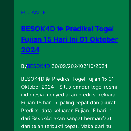
FUJIAN 15
BESOK4D 💫 Prediksi Togel
Fujian 15 Hari Ini 01 Oktober
2024
By
BESOK4D
30/09/2024
02/10/2024
BESOK4D 💫 Prediksi Togel Fujian 15 01
Oktober 2024 – Situs bandar togel resmi
indonesia menyediakan prediksi keluaran
Fujian 15 hari ini paling cepat dan akurat.
Prediksi data keluaran Fujian 15 hari ini
dari Besok4d akan sangat bermanfaat
dan telah terbukti cepat. Maka dari itu