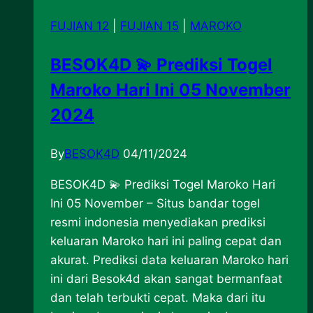
FUJIAN 12
|
FUJIAN 15
|
MAROKO
BESOK4D 💫 Prediksi Togel
Maroko Hari Ini 05 November
2024
By
BESOK4D
04/11/2024
BESOK4D 💫 Prediksi Togel Maroko Hari
Ini 05 November – Situs bandar togel
resmi indonesia menyediakan prediksi
keluaran Maroko hari ini paling cepat dan
akurat. Prediksi data keluaran Maroko hari
ini dari Besok4d akan sangat bermanfaat
dan telah terbukti cepat. Maka dari itu