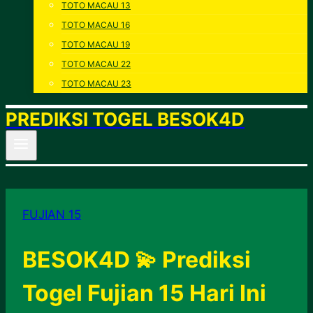
TOTO MACAU 13
TOTO MACAU 16
TOTO MACAU 19
TOTO MACAU 22
TOTO MACAU 23
PREDIKSI TOGEL BESOK4D
FUJIAN 15
BESOK4D 💫 Prediksi
Togel Fujian 15 Hari Ini