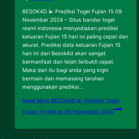
BESOK4D 💫 Prediksi Togel Fujian 15 09
November 2024 – Situs bandar togel
resmi indonesia menyediakan prediksi
keluaran Fujian 15 hari ini paling cepat dan
akurat. Prediksi data keluaran Fujian 15
hari ini dari Besok4d akan sangat
bermanfaat dan telah terbukti cepat.
Maka dari itu bagi anda yang ingin
bermain dan memasang taruhan
menggunakan prediksi…
Read More
BESOK4D 💫 Prediksi Togel
Fujian 15 Hari Ini 09 November 2024