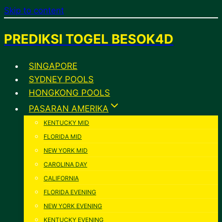
Skip to content
PREDIKSI TOGEL BESOK4D
SINGAPORE
SYDNEY POOLS
HONGKONG POOLS
PASARAN AMERIKA
KENTUCKY MID
FLORIDA MID
NEW YORK MID
CAROLINA DAY
CALIFORNIA
FLORIDA EVENING
NEW YORK EVENING
KENTUCKY EVENING