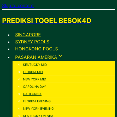
Skip to content
PREDIKSI TOGEL BESOK4D
SINGAPORE
SYDNEY POOLS
HONGKONG POOLS
PASARAN AMERIKA
KENTUCKY MID
FLORIDA MID
NEW YORK MID
CAROLINA DAY
CALIFORNIA
FLORIDA EVENING
NEW YORK EVENING
KENTUCKY EVENING