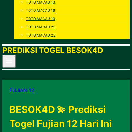
TOTO MACAU 13
TOTO MACAU 16
TOTO MACAU 19
TOTO MACAU 22
TOTO MACAU 23
PREDIKSI TOGEL BESOK4D
FUJIAN 12
BESOK4D 💫 Prediksi
Togel Fujian 12 Hari Ini