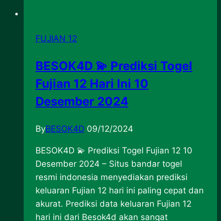
prediksi…
Read More
BESOK4D 💫 Prediksi Togel
Fujian 12 Hari Ini 14 Oktober 2024
FUJIAN 12
BESOK4D 💫 Prediksi Togel
Fujian 12 Hari Ini 01
Desember 2024
By
BESOK4D
30/11/2024