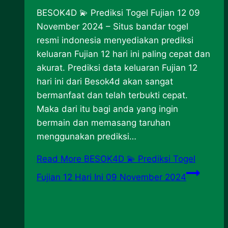
CALIFORNIA
FLORIDA EVENING
NEW YORK EVENING
KENTUCKY EVENING
CAROLINA EVENING
PASARAN LAINNYA
Toggle child menu
CAMBODIA
BULLSEYE
CHINA
JAPAN
PCSO
TAIWAN
OREGON
Toggle child menu
OREGON 03
OREGON 06
OREGON 09
OREGON 12
TOTO MACAU
Toggle child menu
TOTO MACAU 00