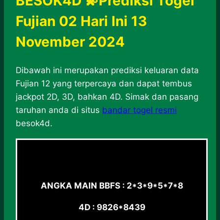
ANGKA MAIN BBFS : 2*3*9*5*7*8
4D : 9826*8439
3D : 472*592
2D : 67*53
TOP 2D (BB) : 67*92*54*36*39*57
ANGKA KEMBAR : 88*44
CB | CM | CN : 3 | 9 | 8
SHIO 2D : NAGA*ANJING