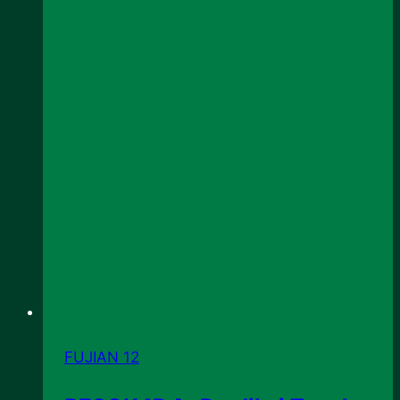
TOTO MACAU 13
TOTO MACAU 16
TOTO MACAU 19
TOTO MACAU 22
TOTO MACAU 23