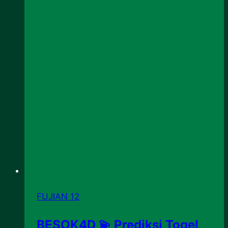
November 2024 – Situs bandar togel
resmi indonesia menyediakan prediksi
keluaran Fujian 12 hari ini paling cepat dan
akurat. Prediksi data keluaran Fujian 12
hari ini dari Besok4d akan sangat
bermanfaat dan telah terbukti cepat.
Maka dari itu bagi anda yang ingin
bermain dan memasang taruhan
menggunakan prediksi…
Read More
BESOK4D 💫 Prediksi Togel
Fujian 12 Hari Ini 09 November 2024
FUJIAN 12