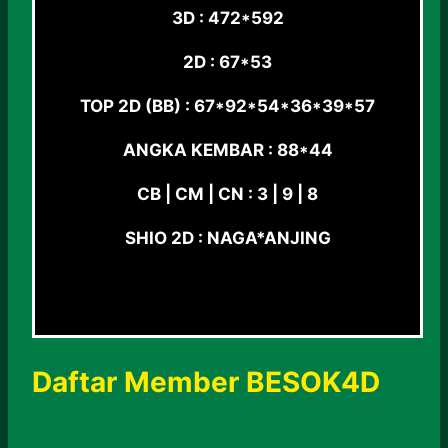
Daftar Member BESOK4D
Cukup tekan tombol daftar di atas, kemudian
ikuti langkah membuat akun yang diberikan
sampai selesai. Prosesnya cepat, aman, dan
yang terpenting juga tersedia banyak bonus
menarik seperti new member 10%.
Selain bonus new member juga tersedia Bonus
download aplikasi Rp. 10.000 yang bisa
didapat dengan cara mendownload aplikasi
dari perangkat android Anda. Segera donwload