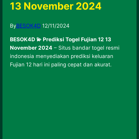
13 November 2024
By
BESOK4D
12/11/2024
BESOK4D 💫 Prediksi Togel Fujian 12 13
November 2024
– Situs bandar togel resmi
indonesia menyediakan prediksi keluaran
Fujian 12 hari ini paling cepat dan akurat.
Prediksi data keluaran Fujian 12 hari ini dari
Besok4d akan sangat bermanfaat dan telah
terbukti cepat. Maka dari itu bagi anda yang
ingin bermain dan memasang taruhan
menggunakan prediksi angka keluaran Fujian