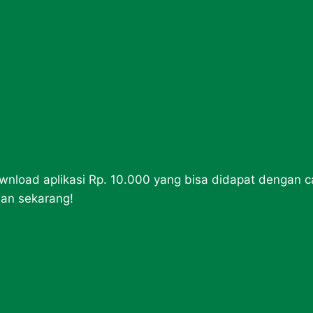
i yang kami berikan dan ingin mendapatkan lebih bany
hat yang siap melayani Anda non-stop 24 jam.BESOK4D 
ri Ini
#
Prediksi Keluaran Fujian 12
#
Result Fujian 12
#
Toge