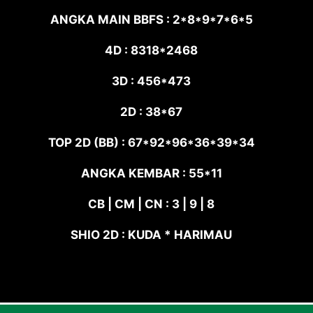
i langkah membuat akun yang diberikan sampai selesai.
 member 10%.
nload aplikasi Rp. 10.000 yang bisa didapat dengan c
an sekarang!