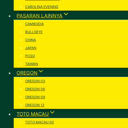
CAROLINA EVENING
PASARAN LAINNYA
CAMBODIA
BULLSEYE
CHINA
JAPAN
PCSO
TAIWAN
OREGON
OREGON 03
OREGON 06
OREGON 09
OREGON 12
TOTO MACAU
TOTO MACAU 00