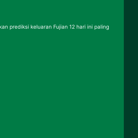
n prediksi keluaran Fujian 12 hari ini paling
aka dari itu bagi anda yang ingin bermain dan
sok4d
, daftarlah terlebih dahulu.
4
3D, bahkan 4D. Simak dan pasang taruhan