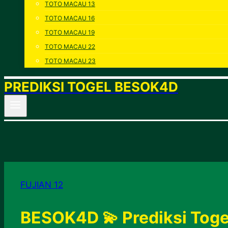
TOTO MACAU 13
TOTO MACAU 16
TOTO MACAU 19
TOTO MACAU 22
TOTO MACAU 23
PREDIKSI TOGEL BESOK4D
FUJIAN 12
BESOK4D 💫 Prediksi Togel