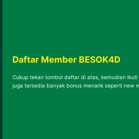
Jadilah crazy rich bersama kami dengan hadiah ter