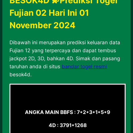
ANGKA MAIN BBFS : 7*2*3*1*5*9
4D : 3791*1268
3D : 896*163
2D : 81*76
TOP 2D (BB) : 75*12*69*17*21*63
ANGKA KEMBAR : 47*33
CB | CM | CN : 6 | 3 | 9
SHIO 2D : ANJING*MONYET