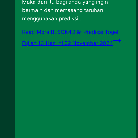
Search
Recent Posts
BESOK4D 💫 Prediksi Togel Toto Macau 23 Hari
Ini 01 JULI 2025
BESOK4D 💫 Prediksi Togel Hongkong Hari Ini 01
JULI 2025
BESOK4D 💫 Prediksi Togel Toto Macau 22 Hari
Ini 01 JULI 2025
BESOK4D 💫 Prediksi Togel Taiwan Hari Ini 01
JULI 2025
BESOK4D 💫 Prediksi Togel PCSO Hari Ini 01
JULI 2025
Recent Comments