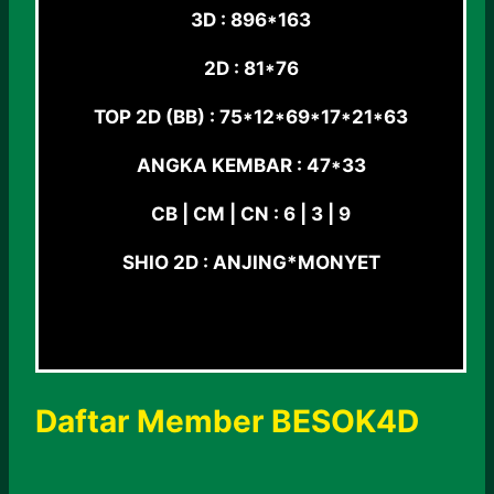
Daftar Member BESOK4D
Cukup tekan tombol daftar di atas, kemudian
ikuti langkah membuat akun yang diberikan
sampai selesai. Prosesnya cepat, aman, dan
yang terpenting juga tersedia banyak bonus
menarik seperti new member 10%.
Selain bonus new member juga tersedia Bonus
download aplikasi Rp. 10.000 yang bisa
didapat dengan cara mendownload aplikasi
dari perangkat android Anda. Segera donwload