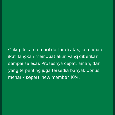
dan pasang taruhan sekarang!