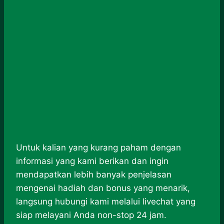
November 2024
Similar Posts
FUJIAN 12
BESOK4D 💫 Prediksi Togel
Fujian 12 Hari Ini 20
Desember 2024
By
BESOK4D
19/12/2024
BESOK4D 💫 Prediksi Togel Fujian 12 20
Desember 2024 – Situs bandar togel