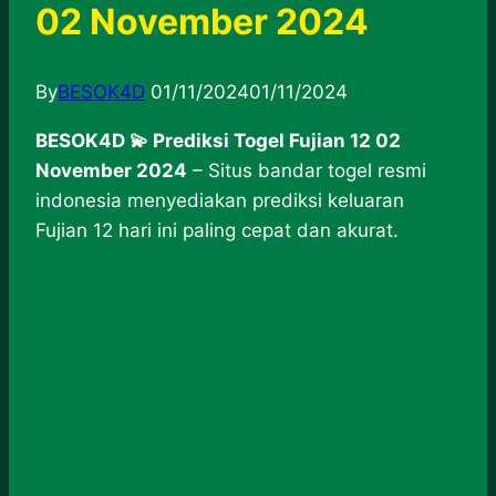
02 November 2024
By
BESOK4D
01/11/2024
01/11/2024
BESOK4D 💫 Prediksi Togel Fujian 12 02
November 2024
– Situs bandar togel resmi
indonesia menyediakan prediksi keluaran
Fujian 12 hari ini paling cepat dan akurat.
Prediksi data keluaran Fujian 12 hari ini dari
Besok4d akan sangat bermanfaat dan telah
terbukti cepat. Maka dari itu bagi anda yang
ingin bermain dan memasang taruhan
menggunakan prediksi angka keluaran Fujian