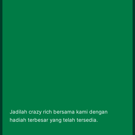
mengenai hadiah dan bonus yang menarik,
langsung hubungi kami melalui livechat yang
siap melayani Anda non-stop 24 jam.
Post Tags:
#
Prediksi Fujian 12
#
Prediksi Fujian
12 Hari Ini
#
Prediksi Keluaran Fujian 12
#
Result
Fujian 12
#
Togel Fujian 12
Post navigation
Previous
BESOK4D 💫 Prediksi Togel Oregon 03 Hari Ini 02
November 2024
Next
BESOK4D 💫 Prediksi Togel Oregon 06 Hari Ini 02