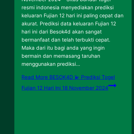
KENTUCKY EVENING
CAROLINA EVENING
PASARAN LAINNYA
Toggle child menu
CAMBODIA
BULLSEYE
CHINA
JAPAN
PCSO
TAIWAN
OREGON
Toggle child menu
OREGON 03
OREGON 06
OREGON 09
OREGON 12
TOTO MACAU
Toggle child menu
TOTO MACAU 00
TOTO MACAU 13
TOTO MACAU 16