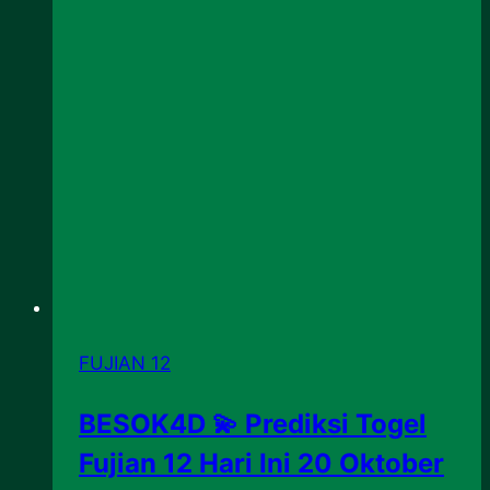
keluaran Fujian 12 hari ini paling cepat dan
akurat. Prediksi data keluaran Fujian 12
hari ini dari Besok4d akan sangat
bermanfaat dan telah terbukti cepat.
Maka dari itu bagi anda yang ingin
bermain dan memasang taruhan
menggunakan prediksi…
Read More
BESOK4D 💫 Prediksi Togel
Fujian 12 Hari Ini 18 November 2024
FUJIAN 12
BESOK4D 💫 Prediksi Togel