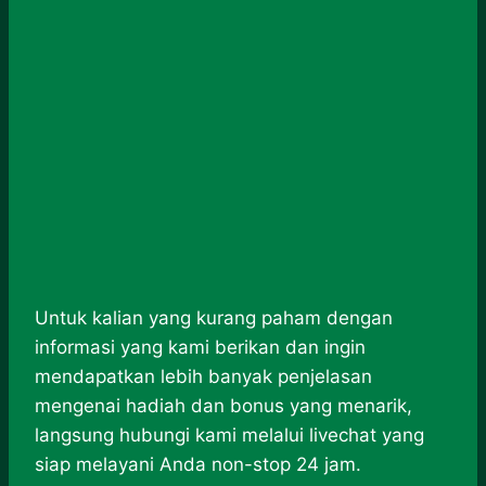
Oktober 2024
Similar Posts
FLORIDA MID
BESOK4D 💫 Prediksi Togel
Florida Mid Hari Ini 11
februari 2025
By
BESOK4D
10/02/2025
10/02/2025
BESOK4D 💫 Prediksi Togel Florida Mid 11
februari 2025 – Situs bandar togel resmi