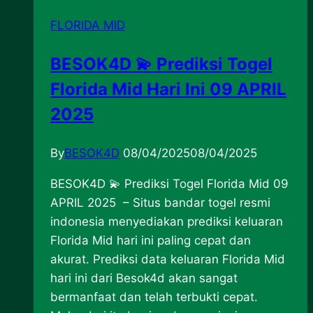
Comment
*
Name
*
Email
*
Website
Save my name, email, and website in this browser
for the next time I comment.
Search