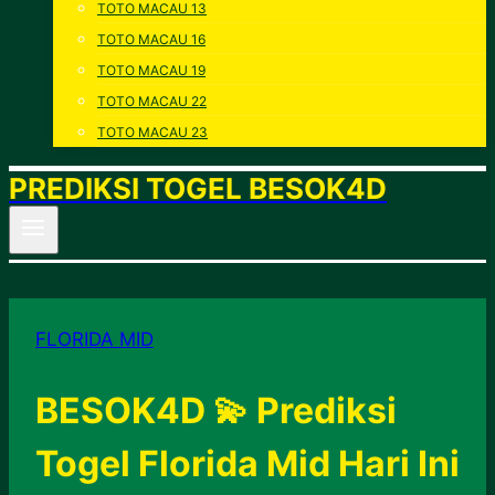
TOTO MACAU 13
TOTO MACAU 16
TOTO MACAU 19
TOTO MACAU 22
TOTO MACAU 23
PREDIKSI TOGEL BESOK4D
FLORIDA MID
BESOK4D 💫 Prediksi
Togel Florida Mid Hari Ini