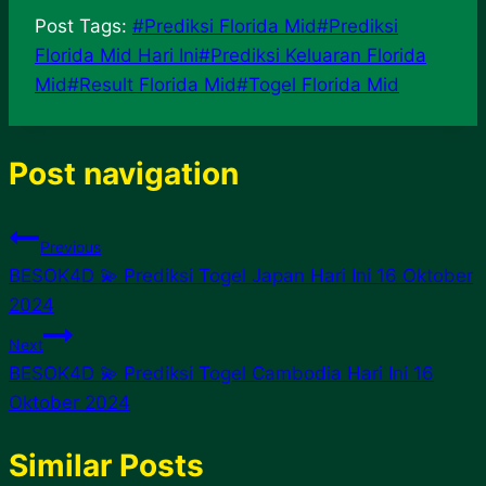
indonesia menyediakan prediksi keluaran
Florida Mid hari ini paling cepat dan
akurat. Prediksi data keluaran Florida Mid
hari ini dari Besok4d akan sangat
bermanfaat dan telah terbukti cepat.
Maka dari itu bagi anda yang ingin
bermain dan memasang taruhan
menggunakan prediksi angka…
Read More
BESOK4D 💫 Prediksi Togel
Florida Mid Hari Ini 11 februari 2025
FLORIDA MID