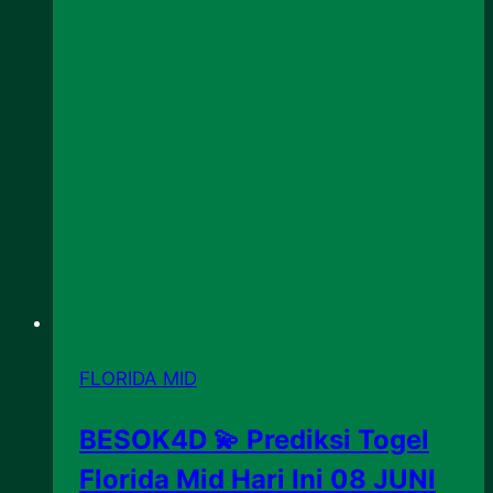
TOTO MACAU 19
TOTO MACAU 22
TOTO MACAU 23