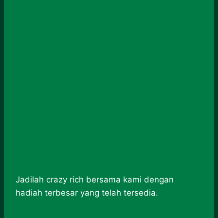
mengenai hadiah dan bonus yang menarik,
langsung hubungi kami melalui livechat yang
siap melayani Anda non-stop 24 jam.
Post Tags:
#
Prediksi Florida Mid
#
Prediksi
Florida Mid Hari Ini
#
Prediksi Keluaran Florida
Mid
#
Result Florida Mid
#
Togel Florida Mid
Post navigation
Previous
BESOK4D 💫 Prediksi Togel Japan Hari Ini 16 Oktober
2024
Next
BESOK4D 💫 Prediksi Togel Cambodia Hari Ini 16