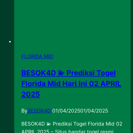
No comments to show.
© 2026
PREDIKSI TOGEL BESOK4D
SINGAPORE
SYDNEY POOLS
HONGKONG POOLS
PASARAN AMERIKA
Toggle child menu
KENTUCKY MID
FLORIDA MID
NEW YORK MID
CAROLINA DAY
CALIFORNIA
FLORIDA EVENING
NEW YORK EVENING