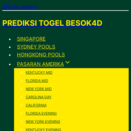
Skip to content
PREDIKSI TOGEL BESOK4D
SINGAPORE
SYDNEY POOLS
HONGKONG POOLS
PASARAN AMERIKA
KENTUCKY MID
FLORIDA MID
NEW YORK MID
CAROLINA DAY
CALIFORNIA
FLORIDA EVENING
NEW YORK EVENING
KENTUCKY EVENING