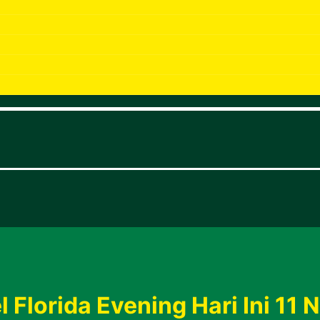
 Florida Evening Hari Ini 1