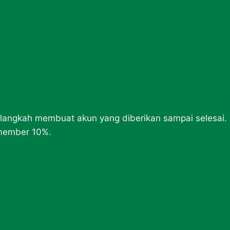
besar yang telah tersedia.