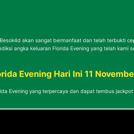
ANGKA MAIN BBFS : 3*4*1*6*5*8
4D : 4895 * 9378
3D : 489 * 937
2D : 89 * 37
TOP 2D (BB) : 48*95*93*78*84*87
ANGKA KEMBAR : 77 * 88
CB | CM | CN : 4 | 7 | 8
SHIO 2D : TIKUS * KERBAU