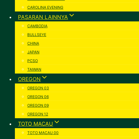
CAROLINA EVENING
PASARAN LAINNYA
CAMBODIA
BULLSEYE
CHINA
JAPAN
PCSO
TAIWAN
OREGON
OREGON 03
OREGON 06
OREGON 09
OREGON 12
TOTO MACAU
TOTO MACAU 00