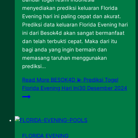
menyediakan prediksi keluaran Florida
Evening hari ini paling cepat dan akurat.
Prediksi data keluaran Florida Evening hari
ini dari Besok4d akan sangat bermanfaat
dan telah terbukti cepat. Maka dari itu
bagi anda yang ingin bermain dan
memasang taruhan menggunakan
prediksi…
Read More
BESOK4D 💫 Prediksi Togel
Florida Evening Hari Ini30 Desember 2024
FLORIDA EVENING