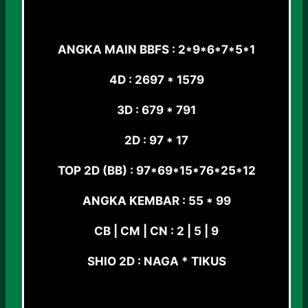
ANGKA MAIN BBFS : 2*9*6*7*5*1
4D : 2697 * 1579
3D : 679 * 791
2D : 97 * 17
TOP 2D (BB) : 97*69*15*76*25*12
ANGKA KEMBAR : 55 * 99
CB | CM | CN : 2 | 5 | 9
SHIO 2D : NAGA * TIKUS