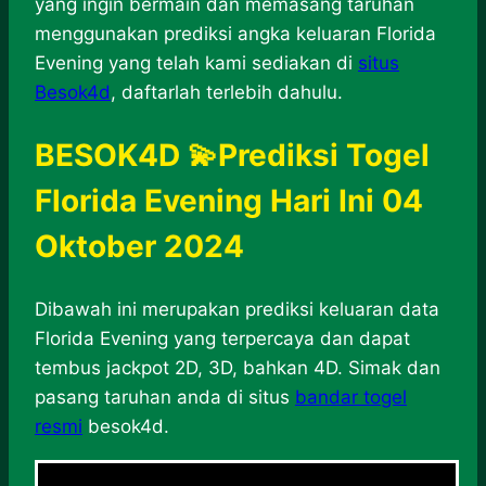
yang ingin bermain dan memasang taruhan
menggunakan prediksi angka keluaran Florida
Evening yang telah kami sediakan di
situs
Besok4d
, daftarlah terlebih dahulu.
BESOK4D 💫Prediksi Togel
Florida Evening Hari Ini 04
Oktober 2024
Dibawah ini merupakan prediksi keluaran data
Florida Evening yang terpercaya dan dapat
tembus jackpot 2D, 3D, bahkan 4D. Simak dan
pasang taruhan anda di situs
bandar togel
resmi
besok4d.