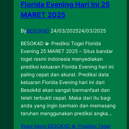
Florida Evening Hari Ini 25
MARET 2025
By
BESOK4D
24/03/2025
24/03/2025
BESOK4D 💫 Prediksi Togel Florida
Evening 25 MARET 2025 – Situs bandar
togel resmi indonesia menyediakan
prediksi keluaran Florida Evening hari ini
paling cepat dan akurat. Prediksi data
keluaran Florida Evening hari ini dari
Besok4d akan sangat bermanfaat dan
telah terbukti cepat. Maka dari itu bagi
anda yang ingin bermain dan memasang
taruhan menggunakan prediksi angka…
Read More
BESOK4D 💫 Prediksi Togel