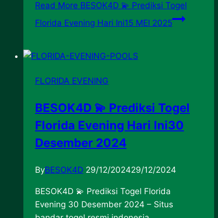
Read More
BESOK4D 💫 Prediksi Togel
Florida Evening Hari Ini15 MEI 2025
FLORIDA EVENING
BESOK4D 💫 Prediksi Togel
Florida Evening Hari Ini30
Desember 2024
By
BESOK4D
29/12/2024
29/12/2024
BESOK4D 💫 Prediksi Togel Florida
Evening 30 Desember 2024 – Situs
bandar togel resmi indonesia