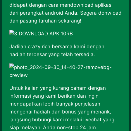
didapat dengan cara mendownload aplikasi
dari perangkat android Anda. Segera donwload
dan pasang taruhan sekarang!
Jadilah crazy rich bersama kami dengan
hadiah terbesar yang telah tersedia.
Untuk kalian yang kurang paham dengan
informasi yang kami berikan dan ingin
mendapatkan lebih banyak penjelasan
mengenai hadiah dan bonus yang menarik,
langsung hubungi kami melalui livechat yang
siap melayani Anda non-stop 24 jam.