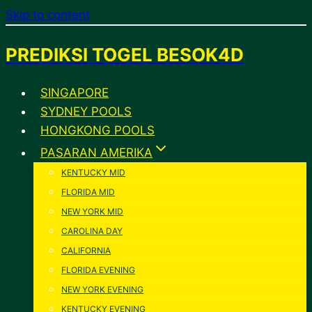
Skip to content
PREDIKSI TOGEL BESOK4D
SINGAPORE
SYDNEY POOLS
HONGKONG POOLS
PASARAN AMERIKA
KENTUCKY MID
FLORIDA MID
NEW YORK MID
CAROLINA DAY
CALIFORNIA
FLORIDA EVENING
NEW YORK EVENING
KENTUCKY EVENING