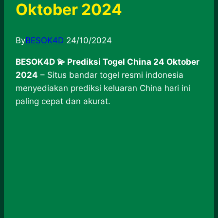
Oktober 2024
By
BESOK4D
24/10/2024
BESOK4D 💫 Prediksi Togel China 24 Oktober
2024
– Situs bandar togel resmi indonesia
menyediakan prediksi keluaran China hari ini
paling cepat dan akurat.
Prediksi data keluaran China hari ini dari
Besok4d akan sangat bermanfaat dan telah
terbukti cepat. Maka dari itu bagi anda yang
ingin bermain dan memasang taruhan
menggunakan prediksi angka keluaran China