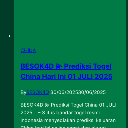
CHINA
BESOK4D 💫 Prediksi Togel
China Hari Ini 19 MEI 2025
By
BESOK4D
18/05/2025
18/05/2025
BESOK4D 💫 Prediksi Togel China 19 MEI
2025 – Situs bandar togel resmi
indonesia menyediakan prediksi keluaran
China hari ini paling cepat dan akurat.
Prediksi data keluaran China hari ini dari
Besok4d akan sangat bermanfaat dan
telah terbukti cepat. Maka dari itu bagi
anda yang ingin bermain dan memasang
taruhan menggunakan prediksi angka
keluaran China…