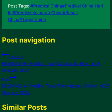
februari 2025 – Situs bandar togel resmi
indonesia menyediakan prediksi keluaran
China hari ini paling cepat dan akurat.
Prediksi data keluaran China hari ini dari
Besok4d akan sangat bermanfaat dan
telah terbukti cepat. Maka dari itu bagi
anda yang ingin bermain dan memasang
taruhan menggunakan prediksi angka
keluaran China yang…
Read More
BESOK4D 💫 Prediksi Togel
China Hari Ini 04 februari 2025
CHINA