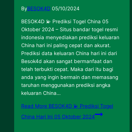
CHINA
BESOK4D 💫 Prediksi Togel
China Hari Ini 18 februari
2025
By
BESOK4D
17/02/2025
17/02/2025
BESOK4D 💫 Prediksi Togel China 18
februari 2025 – Situs bandar togel resmi
indonesia menyediakan prediksi keluaran
China hari ini paling cepat dan akurat.
Prediksi data keluaran China hari ini dari
Besok4d akan sangat bermanfaat dan
telah terbukti cepat. Maka dari itu bagi
anda yang ingin bermain dan memasang