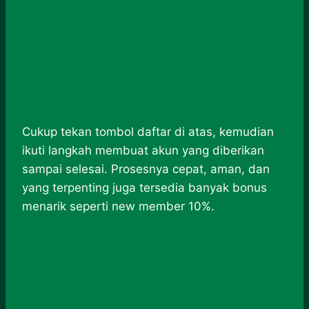
dan pasang taruhan sekarang!