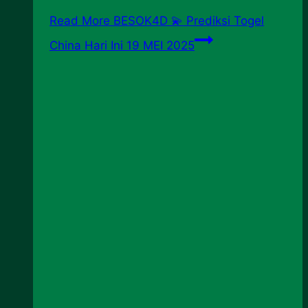
Search
Search
Recent Posts
BESOK4D 💫 Prediksi Togel Toto Macau 23 Hari
Ini 01 JULI 2025
BESOK4D 💫 Prediksi Togel Hongkong Hari Ini 01
JULI 2025
BESOK4D 💫 Prediksi Togel Toto Macau 22 Hari
Ini 01 JULI 2025
BESOK4D 💫 Prediksi Togel Taiwan Hari Ini 01
JULI 2025
BESOK4D 💫 Prediksi Togel PCSO Hari Ini 01