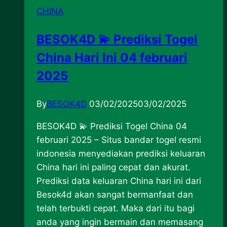
Read More
BESOK4D 💫 Prediksi Togel
China Hari Ini 01 JULI 2025
CHINA
BESOK4D 💫 Prediksi Togel
China Hari Ini 05 Oktober
2024
By
BESOK4D
05/10/2024
BESOK4D 💫 Prediksi Togel China 05