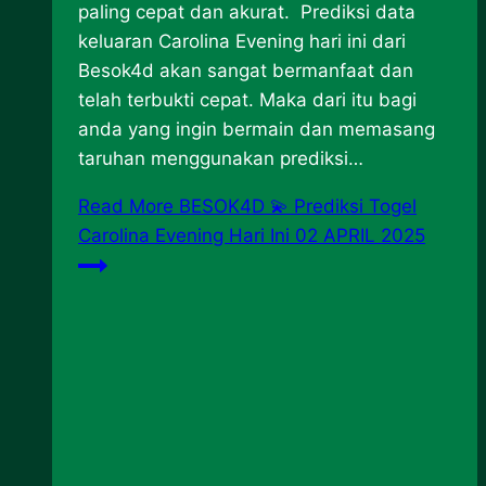
BESOK4D 💫 Prediksi Togel
Carolina Evening Hari Ini 24
februari 2025
By
BESOK4D
23/02/2025
23/02/2025
BESOK4D 💫 Prediksi Togel Carolina
Evening 24 februari 2025 – Situs bandar
togel resmi indonesia menyediakan
prediksi keluaran Carolina Evening hari ini
paling cepat dan akurat. Prediksi data
keluaran Carolina Evening hari ini dari
Besok4d akan sangat bermanfaat dan
telah terbukti cepat. Maka dari itu bagi
anda yang ingin bermain dan memasang
taruhan menggunakan prediksi angka…