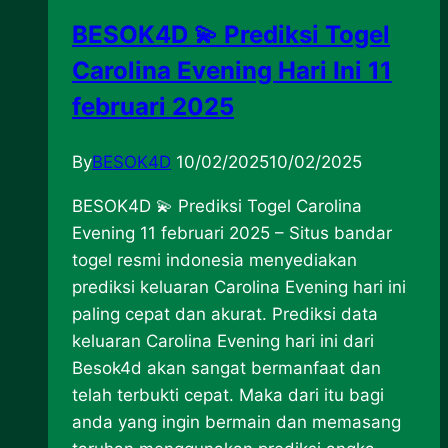
No comments to show.
© 2026
PREDIKSI TOGEL BESOK4D
SINGAPORE
SYDNEY POOLS
HONGKONG POOLS
PASARAN AMERIKA
Toggle child menu
KENTUCKY MID
FLORIDA MID
NEW YORK MID
CAROLINA DAY
CALIFORNIA
FLORIDA EVENING
NEW YORK EVENING
KENTUCKY EVENING