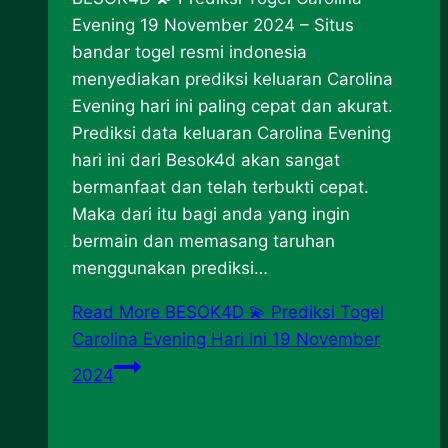
Comment
*
Name
*
Email
*
Website
Save my name, email, and website in this browser
for the next time I comment.
Search
Search