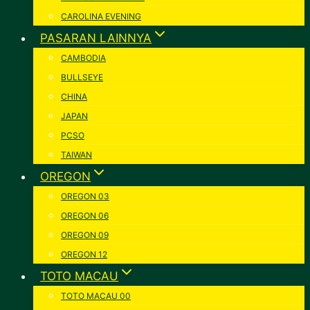
CAROLINA EVENING
PASARAN LAINNYA
CAMBODIA
BULLSEYE
CHINA
JAPAN
PCSO
TAIWAN
OREGON
OREGON 03
OREGON 06
OREGON 09
OREGON 12
TOTO MACAU
TOTO MACAU 00