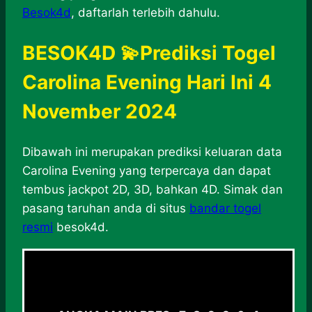
ANGKA MAIN BBFS : 7*8*2*9*6*4
4D : 7359 * 8356
3D : 735 * 835
2D : 35 * 53
TOP 2D (BB) : 73*59*83*56*67*53
ANGKA KEMBAR : 66 * 77
CB | CM | CN : 3 | 6 | 7
SHIO 2D : BABI * TIKUS