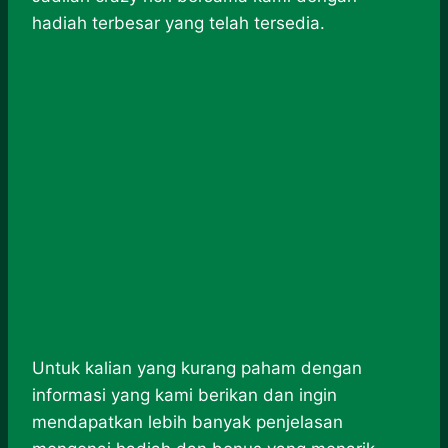
November 2024
Next
BESOK4D 💫 Prediksi Togel Tasmania 16 Hari Ini 04
November 2024
Similar Posts
CAROLINA EVENING
BESOK4D 💫 Prediksi Togel
Carolina Evening Hari Ini 02
APRIL 2025