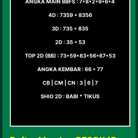
Daftar Member BESOK4D
Cukup tekan tombol daftar di atas, kemudian
ikuti langkah membuat akun yang diberikan
sampai selesai. Prosesnya cepat, aman, dan
yang terpenting juga tersedia banyak bonus
menarik seperti new member 10%.
Selain bonus new member juga tersedia Bonus