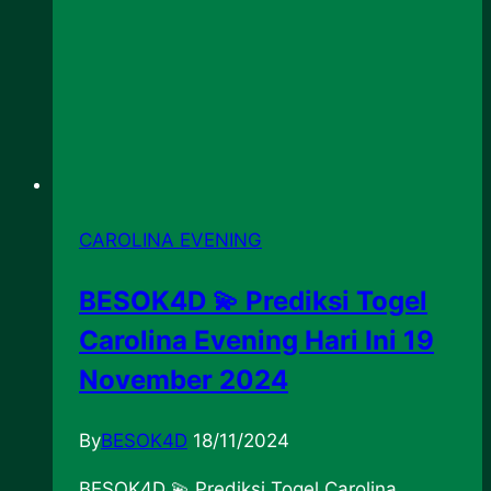
Carolina Evening Hari Ini 1 MEI 2025
Leave a Reply
Your email address will not be published.
Required
fields are marked
*