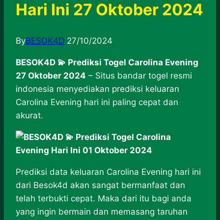
Hari Ini 27 Oktober 2024
By
BESOK4D
27/10/2024
BESOK4D 💫 Prediksi Togel Carolina Evening
27 Oktober 2024
– Situs bandar togel resmi
indonesia menyediakan prediksi keluaran
Carolina Evening hari ini paling cepat dan
akurat.
Prediksi data keluaran Carolina Evening hari ini
dari Besok4d akan sangat bermanfaat dan
telah terbukti cepat. Maka dari itu bagi anda
yang ingin bermain dan memasang taruhan