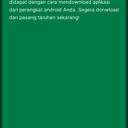
Jadilah crazy rich bersama kami dengan
hadiah terbesar yang telah tersedia.
Untuk kalian yang kurang paham dengan
informasi yang kami berikan dan ingin