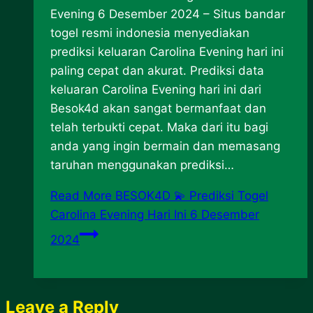
Your email address will not be published.
Required
fields are marked
*
Comment
*
Name
*