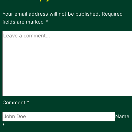
Email
*
Website
Save my name, email, and website in this browser
for the next time I comment.
Search
Search
Recent Posts
BESOK4D 💫 Prediksi Togel Toto Macau 23 Hari