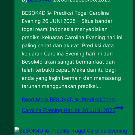
CAROLINA EVENING
BESOK4D 💫 Prediksi Togel
Carolina Evening Hari Ini 26
JANUARI 2025
By
BESOK4D
25/01/2025
25/01/2025
BESOK4D 💫 Prediksi Togel Carolina
Evening 26 JANUARI 2025 – Situs bandar
togel resmi indonesia menyediakan
prediksi keluaran Carolina Evening hari ini
paling cepat dan akurat. Prediksi data
keluaran Carolina Evening hari ini dari
Besok4d akan sangat bermanfaat dan