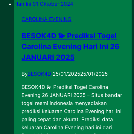
telah terbukti cepat. Maka dari itu bagi
anda yang ingin bermain dan memasang
taruhan menggunakan prediksi angka…
Read More
BESOK4D 💫 Prediksi Togel
Carolina Evening Hari Ini 26 JANUARI
2025
CAROLINA EVENING
BESOK4D 💫 Prediksi Togel
Carolina Evening Hari Ini 29