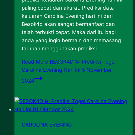
BESOK4D 💫 Prediksi Togel
Carolina Evening Hari Ini14
APRIL 2025
By
BESOK4D
13/04/2025
13/04/2025
BESOK4D 💫 Prediksi Togel Carolina
Evening 14 APRIL 2025 – Situs bandar
togel resmi indonesia menyediakan
prediksi keluaran Carolina Evening hari ini
paling cepat dan akurat. Prediksi data
keluaran Carolina Evening hari ini dari
Besok4d akan sangat bermanfaat dan
telah terbukti cepat. Maka dari itu bagi
anda yang ingin bermain dan memasang
taruhan menggunakan prediksi angka…