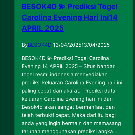
Read More
BESOK4D 💫 Prediksi Togel
Carolina Evening Hari Ini14 APRIL 2025
CAROLINA EVENING
BESOK4D 💫 Prediksi Togel
Carolina Evening Hari Ini 6
Desember 2024
By
BESOK4D
06/12/2024
BESOK4D 💫 Prediksi Togel Carolina