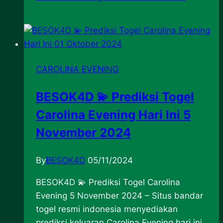
paling cepat dan akurat. Prediksi data
keluaran Carolina Evening hari ini dari
Besok4d akan sangat bermanfaat dan
telah terbukti cepat. Maka dari itu bagi
anda yang ingin bermain dan memasang
taruhan menggunakan prediksi…
Read More
BESOK4D 💫 Prediksi Togel
Carolina Evening Hari Ini 5 November
2024
CAROLINA EVENING