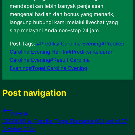
Next
BESOK4D 💫 Prediksi Togel Florida Evening Hari Ini
27 Oktober 2024
Similar Posts
CAROLINA EVENING
BESOK4D 💫 Prediksi Togel
Carolina Evening Hari Ini 26
JUNI 2025
By
BESOK4D
25/06/2025
25/06/2025