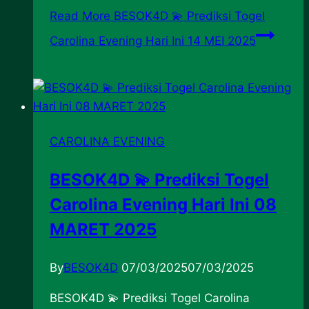
Read More
BESOK4D 💫 Prediksi Togel
Carolina Evening Hari Ini 14 MEI 2025
CAROLINA EVENING
BESOK4D 💫 Prediksi Togel
Carolina Evening Hari Ini 08
MARET 2025
By
BESOK4D
07/03/2025
07/03/2025
BESOK4D 💫 Prediksi Togel Carolina