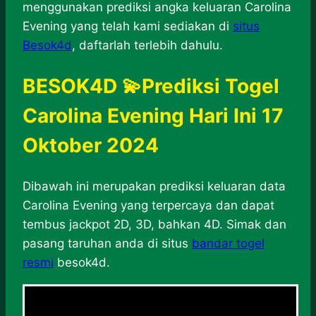
menggunakan prediksi angka keluaran Carolina
Evening yang telah kami sediakan di
situs
Besok4d
, daftarlah terlebih dahulu.
BESOK4D 💫Prediksi Togel
Carolina Evening Hari Ini 17
Oktober 2024
Dibawah ini merupakan prediksi keluaran data
Carolina Evening yang terpercaya dan dapat
tembus jackpot 2D, 3D, bahkan 4D. Simak dan
pasang taruhan anda di situs
bandar togel
resmi
besok4d.