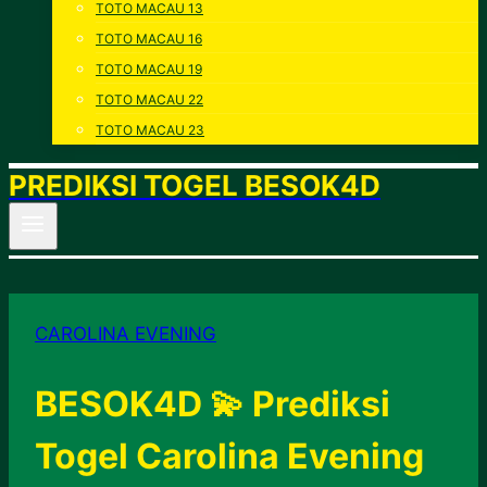
TOTO MACAU 13
TOTO MACAU 16
TOTO MACAU 19
TOTO MACAU 22
TOTO MACAU 23
PREDIKSI TOGEL BESOK4D
CAROLINA EVENING
BESOK4D 💫 Prediksi
Togel Carolina Evening