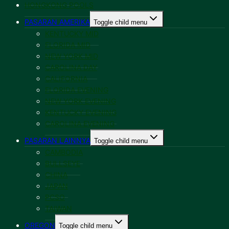
HONGKONG POOLS
PASARAN AMERIKA
Toggle child menu
KENTUCKY MID
FLORIDA MID
NEW YORK MID
CAROLINA DAY
CALIFORNIA
FLORIDA EVENING
NEW YORK EVENING
KENTUCKY EVENING
CAROLINA EVENING
PASARAN LAINNYA
Toggle child menu
CAMBODIA
BULLSEYE
CHINA
JAPAN
PCSO
TAIWAN
OREGON
Toggle child menu