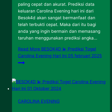
paling cepat dan akurat. Prediksi data
keluaran Carolina Evening hari ini dari
Besok4d akan sangat bermanfaat dan
telah terbukti cepat. Maka dari itu bagi
anda yang ingin bermain dan memasang
taruhan menggunakan prediksi angka…
Read More
BESOK4D 💫 Prediksi Togel
Carolina Evening Hari Ini 05 februari 2025
CAROLINA EVENING