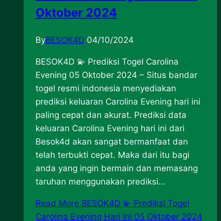
© 2026
PREDIKSI TOGEL BESOK4D
SINGAPORE
SYDNEY POOLS
HONGKONG POOLS
PASARAN AMERIKA
Toggle child menu
KENTUCKY MID
FLORIDA MID
NEW YORK MID
CAROLINA DAY
CALIFORNIA
FLORIDA EVENING
NEW YORK EVENING
KENTUCKY EVENING
CAROLINA EVENING
PASARAN LAINNYA
Toggle child menu