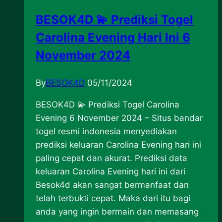
taruhan menggunakan prediksi…
Read More
BESOK4D 💫 Prediksi Togel
Carolina Evening Hari Ini 05 Oktober 2024
CAROLINA EVENING
BESOK4D 💫 Prediksi Togel
Carolina Evening Hari Ini 15
November 2024