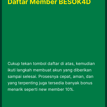
download aplikasi Rp. 10.000 yang bisa
didapat dengan cara mendownload aplikasi
dari perangkat android Anda. Segera donwload
dan pasang taruhan sekarang!