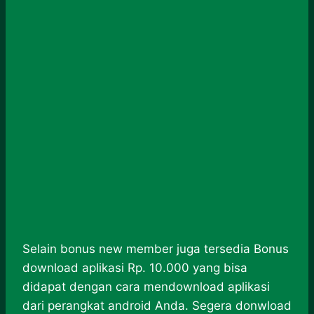
Jadilah crazy rich bersama kami dengan
hadiah terbesar yang telah tersedia.