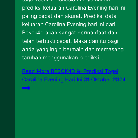
Name
*
Email
*
Website
Save my name, email, and website in this browser
for the next time I comment.
Search
Search
Recent Posts