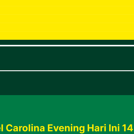
l Carolina Evening Hari Ini 