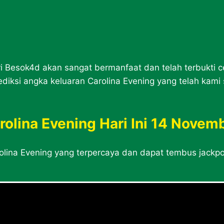
ANGKA MAIN BBFS : 3*9*7*6*1*2
4D : 2457 * 5368
3D : 245 * 536
2D : 45 * 36
TOP 2D (BB) : 24*57*53*68*82*64
ANGKA KEMBAR : 22 * 66
CB | CM | CN : 5 | 2 | 6
SHIO 2D : KAMBING * BABI