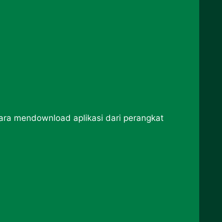
ak penjelasan mengenai hadiah dan bonus
ng
#
Result Carolina Evening
#
Togel Carolina