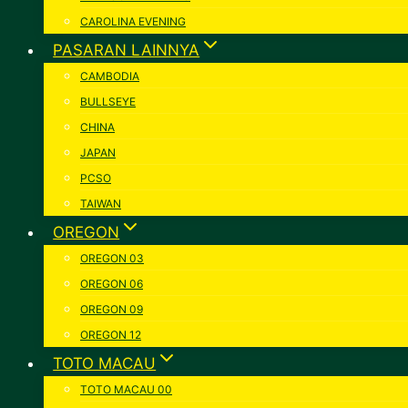
CAROLINA EVENING
PASARAN LAINNYA
CAMBODIA
BULLSEYE
CHINA
JAPAN
PCSO
TAIWAN
OREGON
OREGON 03
OREGON 06
OREGON 09
OREGON 12
TOTO MACAU
TOTO MACAU 00