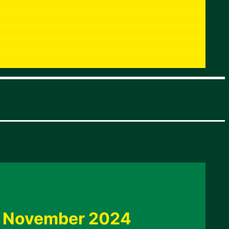
14 November 2024