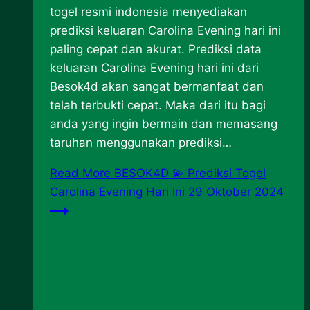
CAROLINA EVENING
BESOK4D 💫 Prediksi Togel
Carolina Evening Hari Ini 09
APRIL 2025
By
BESOK4D
08/04/2025
08/04/2025
BESOK4D 💫 Prediksi Togel Carolina
Evening 09 APRIL 2025– Situs bandar
togel resmi indonesia menyediakan
prediksi keluaran Carolina Evening hari ini
paling cepat dan akurat. Prediksi data
keluaran Carolina Evening hari ini dari
Besok4d akan sangat bermanfaat dan
telah terbukti cepat. Maka dari itu bagi