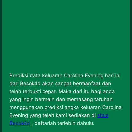
menggunakan prediksi angka keluaran Carolina
Evening yang telah kami sediakan di
situs
Besok4d
, daftarlah terlebih dahulu.
BESOK4D 💫Prediksi Togel
Carolina Evening Hari Ini
13 MEI 2025
Dibawah ini merupakan prediksi keluaran data
Carolina Evening yang terpercaya dan dapat
menembus jackpot 2D, 3D, bahkan 4D. Simak
dan pasang taruhan anda di situs
bandar togel
resmi
besok4d.