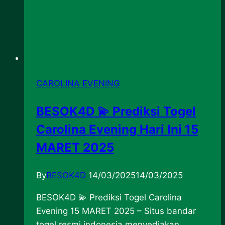
TOTO MACAU 19
TOTO MACAU 22
TOTO MACAU 23