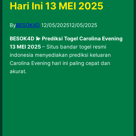
Hari Ini 13 MEI 2025
By
BESOK4D
12/05/2025
12/05/2025
BESOK4D 💫 Prediksi Togel Carolina Evening
13 MEI 2025
– Situs bandar togel resmi
indonesia menyediakan prediksi keluaran
Carolina Evening hari ini paling cepat dan
akurat.
Prediksi data keluaran Carolina Evening hari ini
dari Besok4d akan sangat bermanfaat dan
telah terbukti cepat. Maka dari itu bagi anda
yang ingin bermain dan memasang taruhan