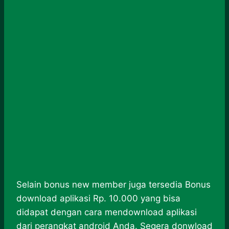
Jadilah crazy rich bersama kami dengan
hadiah terbesar yang telah tersedia.