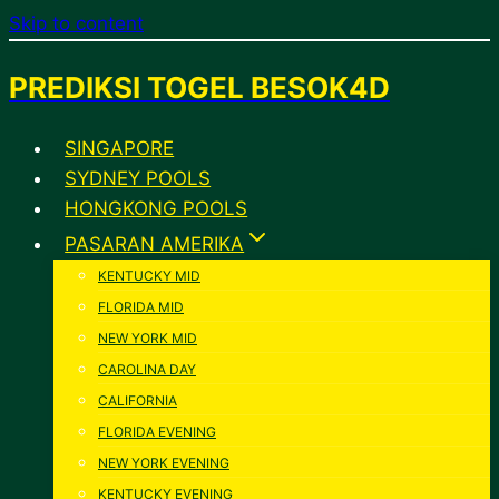
Skip to content
PREDIKSI TOGEL BESOK4D
SINGAPORE
SYDNEY POOLS
HONGKONG POOLS
PASARAN AMERIKA
KENTUCKY MID
FLORIDA MID
NEW YORK MID
CAROLINA DAY
CALIFORNIA
FLORIDA EVENING
NEW YORK EVENING
KENTUCKY EVENING