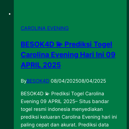
cepat dan akurat. Prediksi data keluaran
Carolina Evening hari ini dari Besok4d
akan sangat bermanfaat dan telah
terbukti cepat. Maka dari itu bagi anda
yang ingin bermain dan memasang
taruhan menggunakan prediksi…
Read More
BESOK4D 💫 Prediksi Togel
Carolina Evening Hari Ini 08 MEI 2025
CAROLINA EVENING
BESOK4D 💫 Prediksi Togel