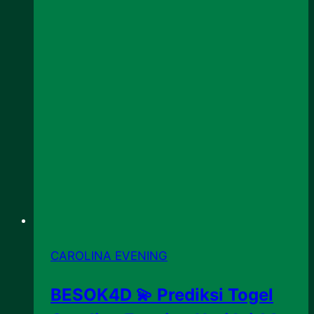
anda yang ingin bermain dan memasang
taruhan menggunakan prediksi angka…
Read More
BESOK4D 💫 Prediksi Togel
Carolina Evening Hari Ini 09 APRIL 2025
CAROLINA EVENING
BESOK4D 💫 Prediksi Togel
Carolina Evening Hari Ini 04
Oktober 2024