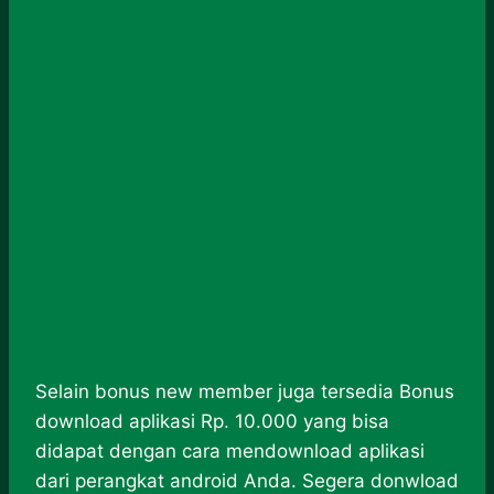
Jadilah crazy rich bersama kami dengan
hadiah terbesar yang telah tersedia.