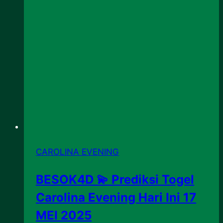
Carolina Evening Hari Ini 27 JUNI 2025
CAROLINA EVENING
BESOK4D 💫 Prediksi Togel
Carolina Evening Hari Ini 8
November 2024
By
BESOK4D
07/11/2024
BESOK4D 💫 Prediksi Togel Carolina
Evening 8 November 2024 – Situs bandar