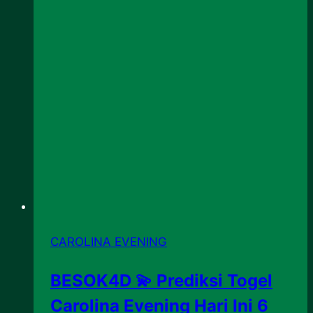
BESOK4D 💫 Prediksi Togel Toto Macau 23 Hari
Ini 01 JULI 2025
BESOK4D 💫 Prediksi Togel Hongkong Hari Ini 01
JULI 2025
BESOK4D 💫 Prediksi Togel Toto Macau 22 Hari
Ini 01 JULI 2025
BESOK4D 💫 Prediksi Togel Taiwan Hari Ini 01
JULI 2025
BESOK4D 💫 Prediksi Togel PCSO Hari Ini 01
JULI 2025
Recent Comments
No comments to show.