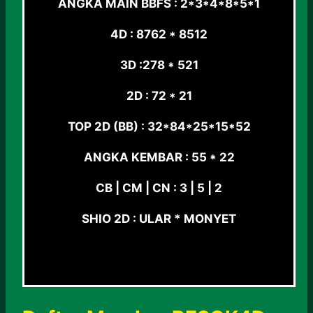
Daftar Member BESOK4D
Cukup tekan tombol daftar di atas, kemudian
ikuti langkah membuat akun yang diberikan
sampai selesai. Prosesnya cepat, aman, dan
yang terpenting juga tersedia banyak bonus
menarik seperti new member 10%.
Selain bonus new member juga tersedia Bonus