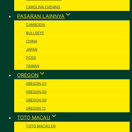
CAROLINA EVENING
PASARAN LAINNYA
CAMBODIA
BULLSEYE
CHINA
JAPAN
PCSO
TAIWAN
OREGON
OREGON 03
OREGON 06
OREGON 09
OREGON 12
TOTO MACAU
TOTO MACAU 00