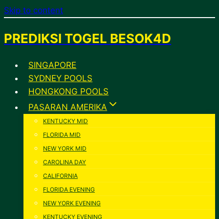
Skip to content
PREDIKSI TOGEL BESOK4D
SINGAPORE
SYDNEY POOLS
HONGKONG POOLS
PASARAN AMERIKA
KENTUCKY MID
FLORIDA MID
NEW YORK MID
CAROLINA DAY
CALIFORNIA
FLORIDA EVENING
NEW YORK EVENING
KENTUCKY EVENING