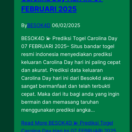
FEBRUARI 2025
By
BESOK4D
06/02/2025
BESOK4D 💫 Prediksi Togel Carolina Day
07 FEBRUARI 2025– Situs bandar togel
resmi indonesia menyediakan prediksi
keluaran Carolina Day hari ini paling cepat
dan akurat. Prediksi data keluaran
Carolina Day hari ini dari Besok4d akan
sangat bermanfaat dan telah terbukti
cepat. Maka dari itu bagi anda yang ingin
bermain dan memasang taruhan
menggunakan prediksi angka…
Read More
BESOK4D 💫 Prediksi Togel
Carolina Day Hari Ini 07 FEBRUARI 2025