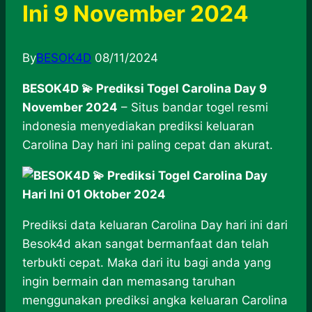
Ini 9 November 2024
By
BESOK4D
08/11/2024
BESOK4D 💫 Prediksi Togel Carolina Day 9
November 2024
– Situs bandar togel resmi
indonesia menyediakan prediksi keluaran
Carolina Day hari ini paling cepat dan akurat.
Prediksi data keluaran Carolina Day hari ini dari
Besok4d akan sangat bermanfaat dan telah
terbukti cepat. Maka dari itu bagi anda yang
ingin bermain dan memasang taruhan
menggunakan prediksi angka keluaran Carolina