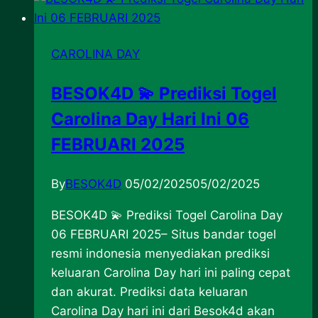
CAROLINA DAY
BESOK4D 💫 Prediksi Togel
Carolina Day Hari Ini 06
FEBRUARI 2025
By
BESOK4D
05/02/2025
05/02/2025
BESOK4D 💫 Prediksi Togel Carolina Day
06 FEBRUARI 2025– Situs bandar togel
resmi indonesia menyediakan prediksi
keluaran Carolina Day hari ini paling cepat
dan akurat. Prediksi data keluaran
Carolina Day hari ini dari Besok4d akan