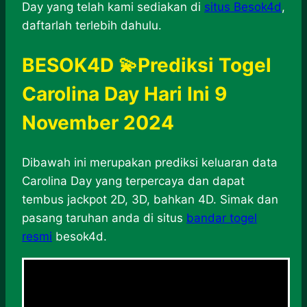
Day yang telah kami sediakan di
situs Besok4d
,
daftarlah terlebih dahulu.
BESOK4D 💫Prediksi Togel
Carolina Day Hari Ini 9
November 2024
Dibawah ini merupakan prediksi keluaran data
Carolina Day yang terpercaya dan dapat
tembus jackpot 2D, 3D, bahkan 4D. Simak dan
pasang taruhan anda di situs
bandar togel
resmi
besok4d.