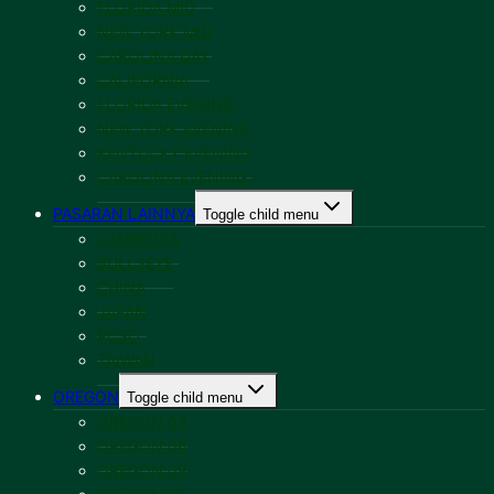
FLORIDA MID
NEW YORK MID
CAROLINA DAY
CALIFORNIA
FLORIDA EVENING
NEW YORK EVENING
KENTUCKY EVENING
CAROLINA EVENING
PASARAN LAINNYA
Toggle child menu
CAMBODIA
BULLSEYE
CHINA
JAPAN
PCSO
TAIWAN
OREGON
Toggle child menu
OREGON 03
OREGON 06
OREGON 09