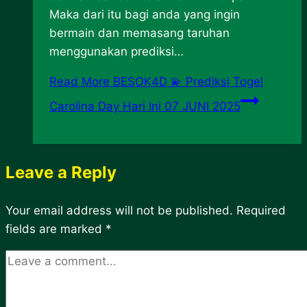
Maka dari itu bagi anda yang ingin
bermain dan memasang taruhan
menggunakan prediksi…
Read More
BESOK4D 💫 Prediksi Togel
Carolina Day Hari Ini 07 JUNI 2025
Leave a Reply
Your email address will not be published.
Required
fields are marked
*