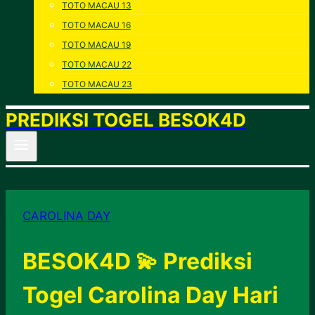
TOTO MACAU 13
TOTO MACAU 16
TOTO MACAU 19
TOTO MACAU 22
TOTO MACAU 23
PREDIKSI TOGEL BESOK4D
CAROLINA DAY
BESOK4D 💫 Prediksi
Togel Carolina Day Hari