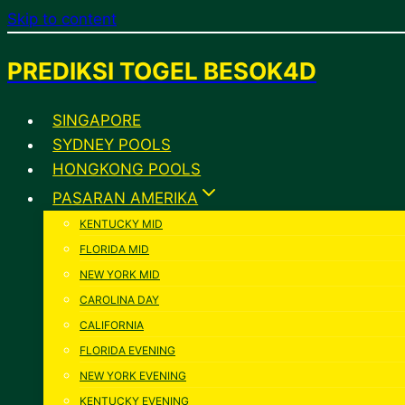
Skip to content
PREDIKSI TOGEL BESOK4D
SINGAPORE
SYDNEY POOLS
HONGKONG POOLS
PASARAN AMERIKA
KENTUCKY MID
FLORIDA MID
NEW YORK MID
CAROLINA DAY
CALIFORNIA
FLORIDA EVENING
NEW YORK EVENING
KENTUCKY EVENING