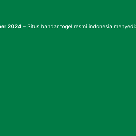
ber 2024
– Situs bandar togel resmi indonesia menyedia
ok4d akan sangat bermanfaat dan telah terbukti cepat. 
ka keluaran Cambodia yang telah kami sediakan di
si
mbodia Hari Ini 13 November 20
mbodia yang terpercaya dan dapat tembus jackpot 2D,