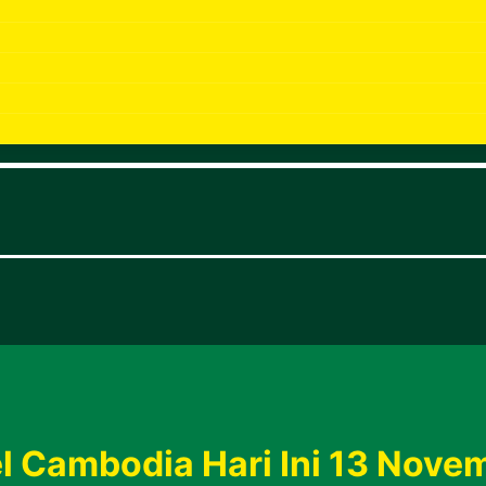
l Cambodia Hari Ini 13 Nove