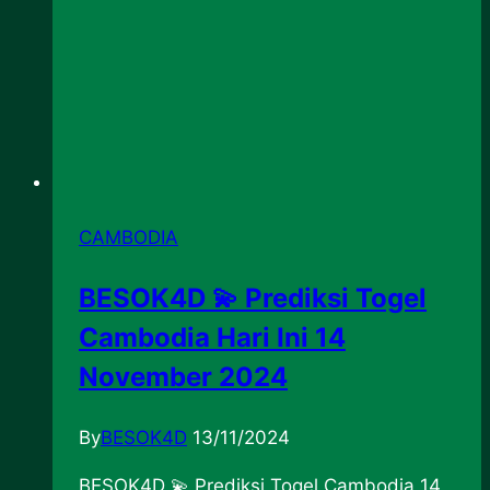
BESOK4D 💫 Prediksi Togel Toto Macau 22 Hari
Ini 01 JULI 2025
BESOK4D 💫 Prediksi Togel Taiwan Hari Ini 01
JULI 2025
BESOK4D 💫 Prediksi Togel PCSO Hari Ini 01
JULI 2025
Recent Comments
No comments to show.
© 2026
PREDIKSI TOGEL BESOK4D
SINGAPORE