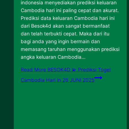
Cambodia yang telah kami sediakan di
situs Besok4d, daftarlah terlebih dahulu.
BESOK4D 💫Prediksi Togel Cambodia Hari
Ini…
Read More
BESOK4D 💫 Prediksi Togel
Cambodia Hari Ini 19 MEI 2025
CAMBODIA
BESOK4D 💫 Prediksi Togel
Cambodia Hari Ini 14