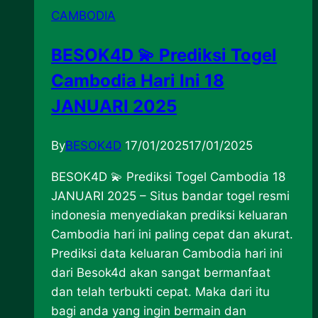
angka keluaran Cambodia…
Read More
BESOK4D 💫 Prediksi Togel
Cambodia Hari In 26 JUNI 2025
CAMBODIA
BESOK4D 💫 Prediksi Togel
Cambodia Hari Ini 23 MARET
2025
By
BESOK4D
22/03/2025
22/03/2025