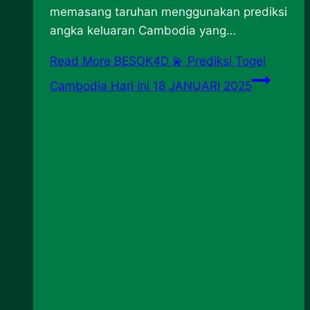
BESOK4D 💫 Prediksi Togel Cambodia 23
MARET 2025 – Situs bandar togel resmi
indonesia menyediakan prediksi keluaran
Cambodia hari ini paling cepat dan akurat.
Prediksi data keluaran Cambodia hari ini
dari Besok4d akan sangat bermanfaat
dan telah terbukti cepat. Maka dari itu
bagi anda yang ingin bermain dan
memasang taruhan menggunakan prediksi
angka keluaran Cambodia yang…
Read More
BESOK4D 💫 Prediksi Togel
Cambodia Hari Ini 23 MARET 2025