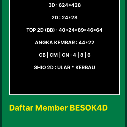
Daftar Member BESOK4D
Cukup tekan tombol daftar di atas, kemudian
ikuti langkah membuat akun yang diberikan
sampai selesai. Prosesnya cepat, aman, dan
yang terpenting juga tersedia banyak bonus
menarik seperti new member 10%.
Selain bonus new member juga tersedia Bonus
download aplikasi Rp. 10.000 yang bisa
didapat dengan cara mendownload aplikasi
dari perangkat android Anda. Segera donwload