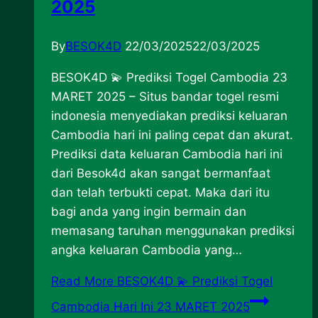
Cambodia Hari Ini 14 November 2024
CAMBODIA
BESOK4D 💫 Prediksi Togel
Cambodia Hari Ini 15 MARET
2025
By
BESOK4D
14/03/2025
14/03/2025
BESOK4D 💫 Prediksi Togel Cambodia 15
MARET 2025 – Situs bandar togel resmi
indonesia menyediakan prediksi keluaran