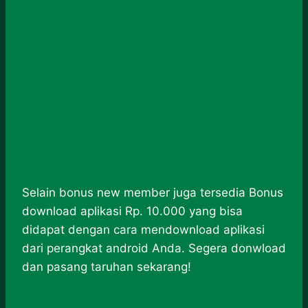
Jadilah crazy rich bersama kami dengan
hadiah terbesar yang telah tersedia.
Untuk kalian yang kurang paham dengan
informasi yang kami berikan dan ingin
mendapatkan lebih banyak penjelasan