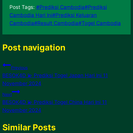
JANUARI 2025 – Situs bandar togel resmi
indonesia menyediakan prediksi keluaran
Cambodia hari ini paling cepat dan akurat.
Prediksi data keluaran Cambodia hari ini
dari Besok4d akan sangat bermanfaat
dan telah terbukti cepat. Maka dari itu
bagi anda yang ingin bermain dan
memasang taruhan menggunakan prediksi
angka keluaran Cambodia yang…
Read More
BESOK4D 💫 Prediksi Togel
Cambodia Hari Ini 18 JANUARI 2025
CAMBODIA