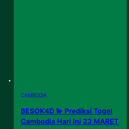
November 2024
By
BESOK4D
13/11/2024
BESOK4D 💫 Prediksi Togel Cambodia 14
November 2024 – Situs bandar togel
resmi indonesia menyediakan prediksi
keluaran Cambodia hari ini paling cepat
dan akurat. Prediksi data keluaran
Cambodia hari ini dari Besok4d akan
sangat bermanfaat dan telah terbukti
cepat. Maka dari itu bagi anda yang ingin
bermain dan memasang taruhan
menggunakan prediksi angka keluaran
Cambodia…
Read More
BESOK4D 💫 Prediksi Togel