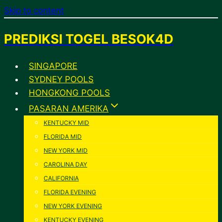
Skip to content
PREDIKSI TOGEL BESOK4D
SINGAPORE
SYDNEY POOLS
HONGKONG POOLS
PASARAN AMERIKA
KENTUCKY MID
FLORIDA MID
NEW YORK MID
CAROLINA DAY
CALIFORNIA
FLORIDA EVENING
NEW YORK EVENING
KENTUCKY EVENING