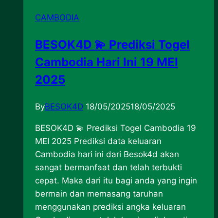
Comment
*
Name
*
Email
*