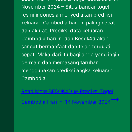
SYDNEY POOLS
HONGKONG POOLS
PASARAN AMERIKA
Toggle child menu
KENTUCKY MID
FLORIDA MID
NEW YORK MID
CAROLINA DAY
CALIFORNIA
FLORIDA EVENING
NEW YORK EVENING
KENTUCKY EVENING
CAROLINA EVENING
PASARAN LAINNYA
Toggle child menu
CAMBODIA
BULLSEYE
CHINA
JAPAN
PCSO
TAIWAN