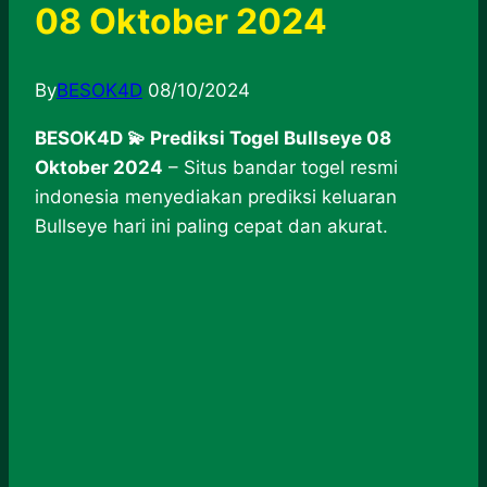
08 Oktober 2024
By
BESOK4D
08/10/2024
BESOK4D 💫 Prediksi Togel Bullseye 08
Oktober 2024
– Situs bandar togel resmi
indonesia menyediakan prediksi keluaran
Bullseye hari ini paling cepat dan akurat.
Prediksi data keluaran Bullseye hari ini dari
Besok4d akan sangat bermanfaat dan telah
terbukti cepat. Maka dari itu bagi anda yang
ingin bermain dan memasang taruhan
menggunakan prediksi angka keluaran Bullseye