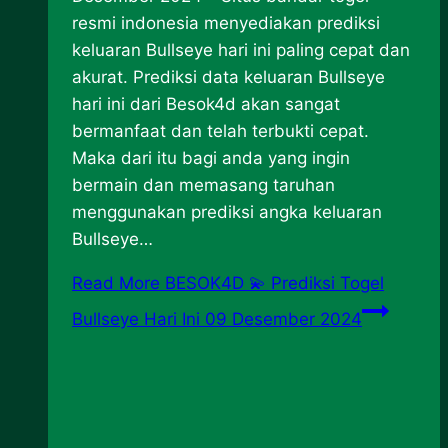
PASARAN AMERIKA
Toggle child menu
KENTUCKY MID
FLORIDA MID
NEW YORK MID
CAROLINA DAY
CALIFORNIA
FLORIDA EVENING
NEW YORK EVENING
KENTUCKY EVENING
CAROLINA EVENING
PASARAN LAINNYA
Toggle child menu
CAMBODIA
BULLSEYE
CHINA
JAPAN
PCSO
TAIWAN
OREGON
Toggle child menu