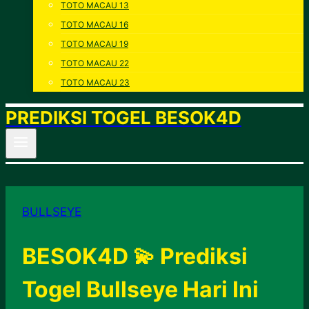
TOTO MACAU 13
TOTO MACAU 16
TOTO MACAU 19
TOTO MACAU 22
TOTO MACAU 23
PREDIKSI TOGEL BESOK4D
BULLSEYE
BESOK4D 💫 Prediksi
Togel Bullseye Hari Ini