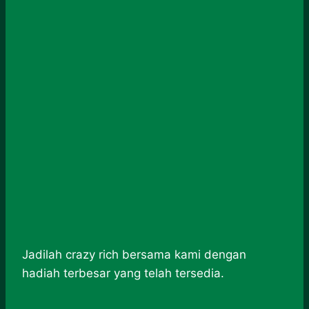
mengenai hadiah dan bonus yang menarik,
langsung hubungi kami melalui livechat yang
siap melayani Anda non-stop 24 jam.
Post Tags:
#
Prediksi Bullseye
#
Prediksi Bullseye
Hari Ini
#
Prediksi Keluaran Bullseye
#
Result
Bullseye
#
Togel Bullseye
Post navigation
Previous
BESOK4D 💫 Prediksi Togel Fujian 23 Hari Ini 08
Oktober 2024
Next
BESOK4D 💫 Prediksi Togel PCSO Hari Ini 08 Oktober