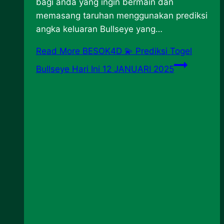
Website
Save my name, email, and website in this browser
for the next time I comment.
Search
Search
Recent Posts
BESOK4D 💫 Prediksi Togel Toto Macau 23 Hari
Ini 01 JULI 2025
BESOK4D 💫 Prediksi Togel Hongkong Hari Ini 01
JULI 2025
BESOK4D 💫 Prediksi Togel Toto Macau 22 Hari