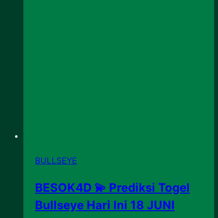
By
BESOK4D
08/12/2024
BESOK4D 💫 Prediksi Togel Bullseye 09
Desember 2024 – Situs bandar togel
resmi indonesia menyediakan prediksi
keluaran Bullseye hari ini paling cepat dan
akurat. Prediksi data keluaran Bullseye
hari ini dari Besok4d akan sangat
bermanfaat dan telah terbukti cepat.
Maka dari itu bagi anda yang ingin
bermain dan memasang taruhan
menggunakan prediksi angka keluaran
Bullseye…
Read More
BESOK4D 💫 Prediksi Togel
Bullseye Hari Ini 09 Desember 2024