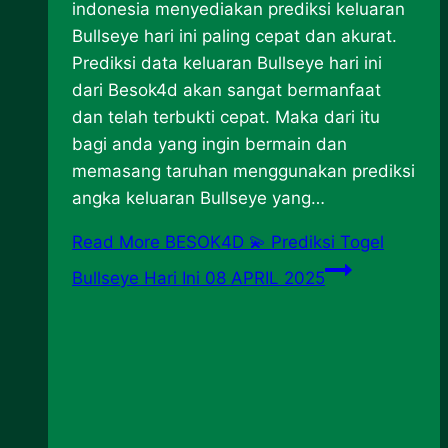
bagi anda yang ingin bermain dan
memasang taruhan menggunakan prediksi
angka keluaran Bullseye yang…
Read More
BESOK4D 💫 Prediksi Togel
Bullseye Hari Ini 12 JANUARI 2025
BULLSEYE
BESOK4D 💫 Prediksi Togel
Bullseye Hari Ini 09
Desember 2024