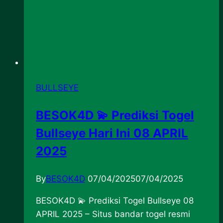
BULLSEYE
BESOK4D 💫 Prediksi Togel
Bullseye Hari Ini 12 JANUARI
2025
By
BESOK4D
11/01/2025
11/01/2025
BESOK4D 💫 Prediksi Togel Bullseye 12
JANUARI 2025 – Situs bandar togel resmi
indonesia menyediakan prediksi keluaran
Bullseye hari ini paling cepat dan akurat.
Prediksi data keluaran Bullseye hari ini
dari Besok4d akan sangat bermanfaat
dan telah terbukti cepat. Maka dari itu