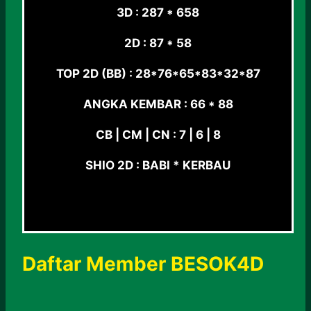
Daftar Member BESOK4D
Cukup tekan tombol daftar di atas, kemudian
ikuti langkah membuat akun yang diberikan
sampai selesai. Prosesnya cepat, aman, dan
yang terpenting juga tersedia banyak bonus
menarik seperti new member 10%.
Selain bonus new member juga tersedia Bonus
download aplikasi Rp. 10.000 yang bisa
didapat dengan cara mendownload aplikasi
dari perangkat android Anda. Segera donwload