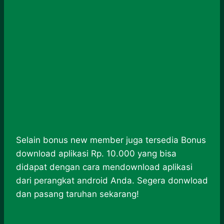
Jadilah crazy rich bersama kami dengan
hadiah terbesar yang telah tersedia.
Untuk kalian yang kurang paham dengan
informasi yang kami berikan dan ingin
mendapatkan lebih banyak penjelasan