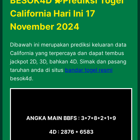
ANGKA MAIN BBFS : 3*7*8*2*1*9
4D : 2876 * 6583
3D : 287 * 658
2D : 87 * 58
TOP 2D (BB) : 28*76*65*83*32*87
ANGKA KEMBAR : 66 * 88
CB | CM | CN : 7 | 6 | 8
SHIO 2D : BABI * KERBAU