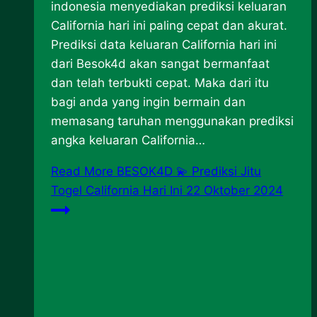
dari Besok4d akan sangat bermanfaat
dan telah terbukti cepat. Maka dari itu
bagi anda yang ingin bermain dan
memasang taruhan menggunakan prediksi
angka keluaran California yang…
Read More
BESOK4D 💫 Prediksi Jitu
Togel California Hari Ini 22 JANUARI 2025
CALIFORNIA
BESOK4D 💫 Prediksi Jitu