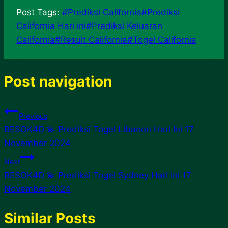
JUNI 2025 – Situs bandar togel resmi
indonesia menyediakan prediksi keluaran
California hari ini paling cepat dan akurat.
Prediksi data keluaran California hari ini
dari Besok4d akan sangat bermanfaat
dan telah terbukti cepat. Maka dari itu
bagi anda yang ingin bermain dan
memasang taruhan menggunakan prediksi
angka keluaran California…
Read More
BESOK4D 💫 Prediksi Jitu
Togel California Hari Ini22 JUNI 2025
CALIFORNIA