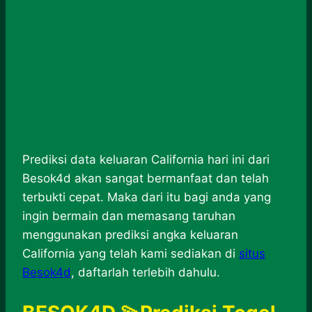
California yang telah kami sediakan di
situs
Besok4d
, daftarlah terlebih dahulu.
BESOK4D 💫Prediksi Togel
California Hari Ini 17
November 2024
Dibawah ini merupakan prediksi keluaran data
California yang terpercaya dan dapat tembus
jackpot 2D, 3D, bahkan 4D. Simak dan pasang
taruhan anda di situs
bandar togel resmi
besok4d.