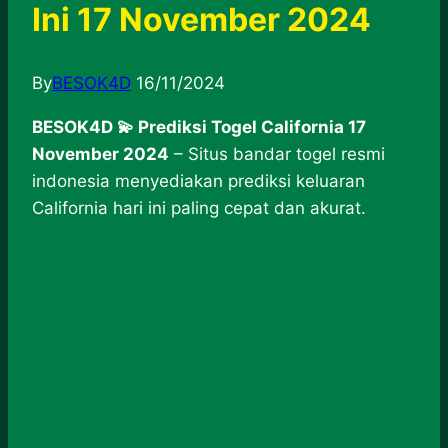
Ini 17 November 2024
By
BESOK4D
16/11/2024
BESOK4D 💫 Prediksi Togel California 17
November 2024
– Situs bandar togel resmi
indonesia menyediakan prediksi keluaran
California hari ini paling cepat dan akurat.
Prediksi data keluaran California hari ini dari
Besok4d akan sangat bermanfaat dan telah
terbukti cepat. Maka dari itu bagi anda yang
ingin bermain dan memasang taruhan
menggunakan prediksi angka keluaran