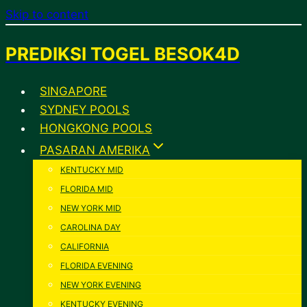
Skip to content
PREDIKSI TOGEL BESOK4D
SINGAPORE
SYDNEY POOLS
HONGKONG POOLS
PASARAN AMERIKA
KENTUCKY MID
FLORIDA MID
NEW YORK MID
CAROLINA DAY
CALIFORNIA
FLORIDA EVENING
NEW YORK EVENING
KENTUCKY EVENING