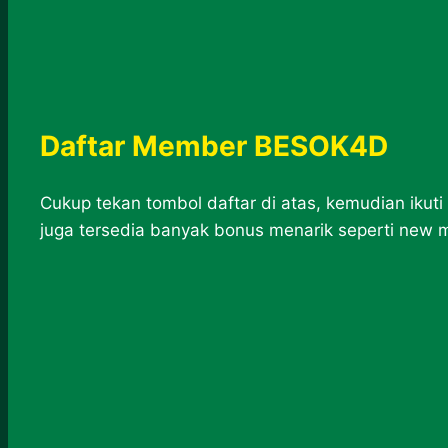
Jadilah crazy rich bersama kami dengan hadiah ter