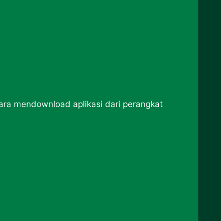
ak penjelasan mengenai hadiah dan bonus
ogel California