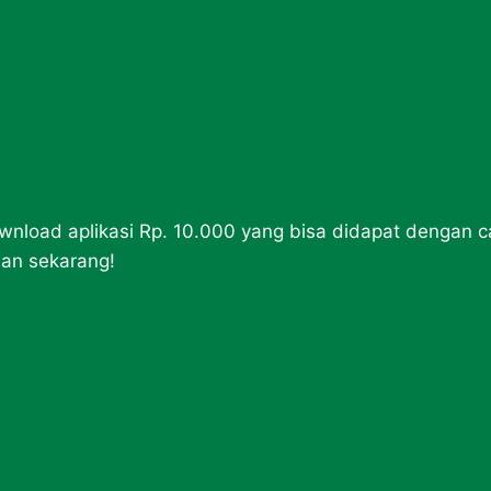
i yang kami berikan dan ingin mendapatkan lebih bany
chat yang siap melayani Anda non-stop 24 jam.
Hari ini
#
Prediksi Keluaran California
#
Result California
#
T
4 November 2024
November 2024