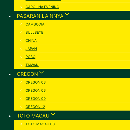
CAROLINA EVENING
PASARAN LAINNYA
CAMBODIA
BULLSEYE
CHINA
JAPAN
PCSO
TAIWAN
OREGON
OREGON 03
OREGON 06
OREGON 09
OREGON 12
TOTO MACAU
TOTO MACAU 00