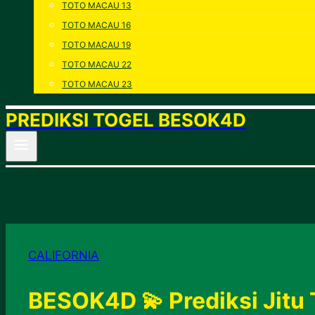
TOTO MACAU 13
TOTO MACAU 16
TOTO MACAU 19
TOTO MACAU 22
TOTO MACAU 23
PREDIKSI TOGEL BESOK4D
CALIFORNIA
BESOK4D 💫 Prediksi Jitu 