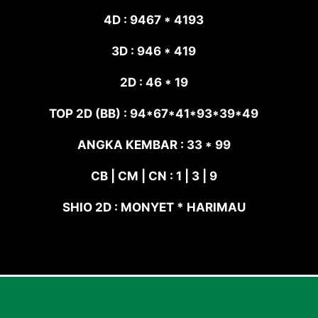
i langkah membuat akun yang diberikan sampai selesai.
 member 10%.
nload aplikasi Rp. 10.000 yang bisa didapat dengan c
an sekarang!