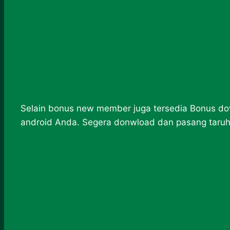
Untuk kalian yang kurang paham dengan informas
yang menarik, langsung hubungi kami melalui live
Post Tags:
#
Prediksi California
#
Prediksi California 
Post navigation
Previous
BESOK4D 💫 Prediksi Togel Toto Macau 23 Hari Ini 1
Next
BESOK4D 💫 Prediksi Togel Carolina Day Hari Ini 14 