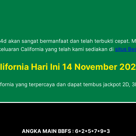
ANGKA MAIN BBFS : 6*2*5*7*9*3
4D : 9467 * 4193
3D : 946 * 419
2D : 46 * 19
TOP 2D (BB) : 94*67*41*93*39*49
ANGKA KEMBAR : 33 * 99
CB | CM | CN : 1 | 3 | 9
SHIO 2D : MONYET * HARIMAU