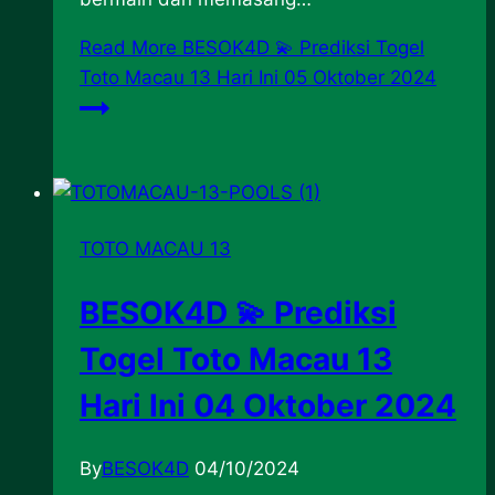
Read More
BESOK4D 💫 Prediksi Togel
Toto Macau 13 Hari Ini 05 Oktober 2024
TOTO MACAU 13
BESOK4D 💫 Prediksi
Togel Toto Macau 13
Hari Ini 04 Oktober 2024
By
BESOK4D
04/10/2024