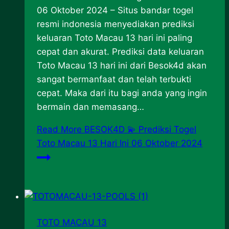
06 Oktober 2024 – Situs bandar togel
resmi indonesia menyediakan prediksi
keluaran Toto Macau 13 hari ini paling
cepat dan akurat. Prediksi data keluaran
Toto Macau 13 hari ini dari Besok4d akan
sangat bermanfaat dan telah terbukti
cepat. Maka dari itu bagi anda yang ingin
bermain dan memasang…
Read More
BESOK4D 💫 Prediksi Togel
Toto Macau 13 Hari Ini 06 Oktober 2024
TOTO MACAU 13