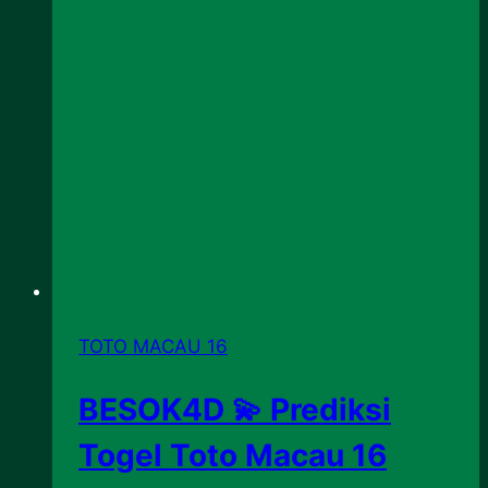
TOTO MACAU 16
BESOK4D 💫 Prediksi
Togel Toto Macau 16