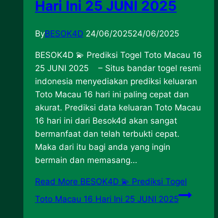
Hari Ini 25 JUNI 2025
By
BESOK4D
24/06/2025
24/06/2025
BESOK4D 💫 Prediksi Togel Toto Macau 16
25 JUNI 2025 – Situs bandar togel resmi
indonesia menyediakan prediksi keluaran
Toto Macau 16 hari ini paling cepat dan
akurat. Prediksi data keluaran Toto Macau
16 hari ini dari Besok4d akan sangat
bermanfaat dan telah terbukti cepat.
Maka dari itu bagi anda yang ingin
bermain dan memasang…
Read More
BESOK4D 💫 Prediksi Togel
Toto Macau 16 Hari Ini 25 JUNI 2025