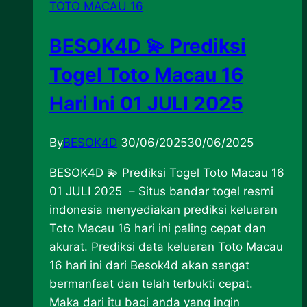
TOTO MACAU 16
BESOK4D 💫 Prediksi
Togel Toto Macau 16
Hari Ini 01 JULI 2025
By
BESOK4D
30/06/2025
30/06/2025
BESOK4D 💫 Prediksi Togel Toto Macau 16
01 JULI 2025 – Situs bandar togel resmi
indonesia menyediakan prediksi keluaran
Toto Macau 16 hari ini paling cepat dan
akurat. Prediksi data keluaran Toto Macau
16 hari ini dari Besok4d akan sangat
bermanfaat dan telah terbukti cepat.
Maka dari itu bagi anda yang ingin