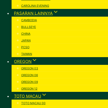
CAROLINA EVENING
PASARAN LAINNYA
CAMBODIA
BULLSEYE
CHINA
JAPAN
PCSO
TAIWAN
OREGON
OREGON 03
OREGON 06
OREGON 09
OREGON 12
TOTO MACAU
TOTO MACAU 00