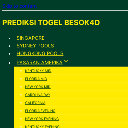
Skip to content
PREDIKSI TOGEL BESOK4D
SINGAPORE
SYDNEY POOLS
HONGKONG POOLS
PASARAN AMERIKA
KENTUCKY MID
FLORIDA MID
NEW YORK MID
CAROLINA DAY
CALIFORNIA
FLORIDA EVENING
NEW YORK EVENING
KENTUCKY EVENING