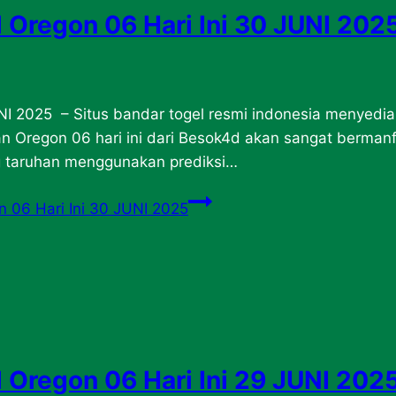
 Oregon 06 Hari Ini 30 JUNI 202
 2025 – Situs bandar togel resmi indonesia menyediaka
an Oregon 06 hari ini dari Besok4d akan sangat bermanfa
 taruhan menggunakan prediksi…
 06 Hari Ini 30 JUNI 2025
 Oregon 06 Hari Ini 29 JUNI 202