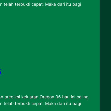
 telah terbukti cepat. Maka dari itu bagi
5
prediksi keluaran Oregon 06 hari ini paling
 telah terbukti cepat. Maka dari itu bagi