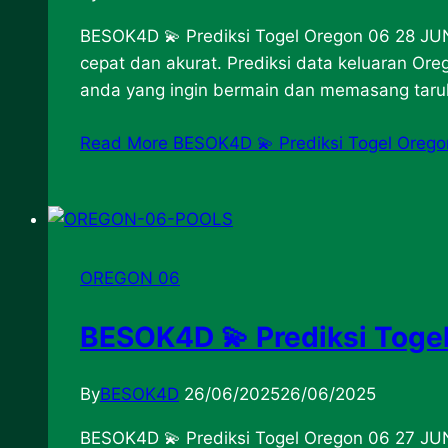
BESOK4D 💫 Prediksi Togel Oregon 06 28 JUNI
cepat dan akurat. Prediksi data keluaran Oreg
anda yang ingin bermain dan memasang tar
Read More
BESOK4D 💫 Prediksi Togel Oregon
OREGON 06
BESOK4D 💫 Prediksi Togel
By
BESOK4D
26/06/2025
26/06/2025
BESOK4D 💫 Prediksi Togel Oregon 06 27 JUNI