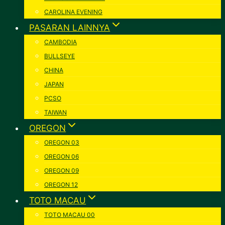
CAROLINA EVENING
PASARAN LAINNYA
CAMBODIA
BULLSEYE
CHINA
JAPAN
PCSO
TAIWAN
OREGON
OREGON 03
OREGON 06
OREGON 09
OREGON 12
TOTO MACAU
TOTO MACAU 00