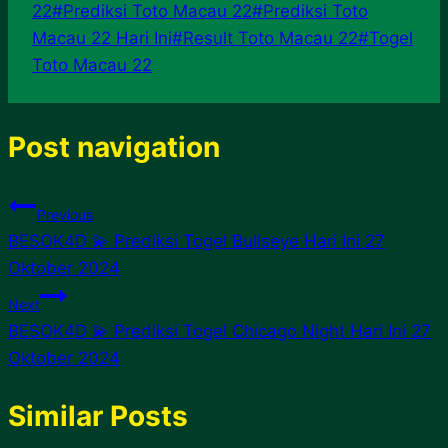
22
#
Prediksi Toto Macau 22
#
Prediksi Toto
Macau 22 Hari Ini
#
Result Toto Macau 22
#
Togel
Toto Macau 22
Post navigation
Previous
BESOK4D 💫 Prediksi Togel Bullseye Hari Ini 27
Oktober 2024
Next
BESOK4D 💫 Prediksi Togel Chicago Night Hari Ini 27
Oktober 2024
Similar Posts