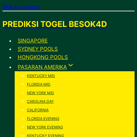
Skip to content
PREDIKSI TOGEL BESOK4D
SINGAPORE
SYDNEY POOLS
HONGKONG POOLS
PASARAN AMERIKA
KENTUCKY MID
FLORIDA MID
NEW YORK MID
CAROLINA DAY
CALIFORNIA
FLORIDA EVENING
NEW YORK EVENING
KENTUCKY EVENING