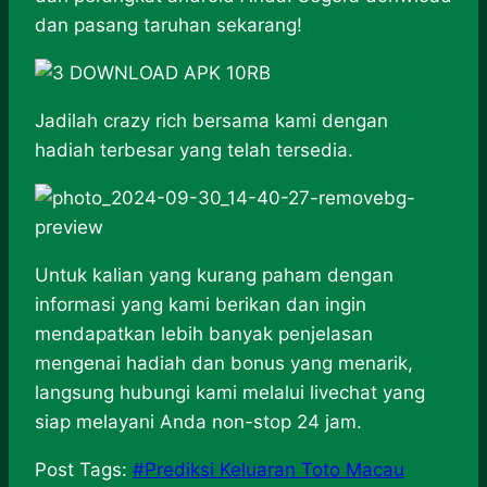
dan pasang taruhan sekarang!
Jadilah crazy rich bersama kami dengan
hadiah terbesar yang telah tersedia.
Untuk kalian yang kurang paham dengan
informasi yang kami berikan dan ingin
mendapatkan lebih banyak penjelasan
mengenai hadiah dan bonus yang menarik,
langsung hubungi kami melalui livechat yang
siap melayani Anda non-stop 24 jam.
Post Tags:
#
Prediksi Keluaran Toto Macau