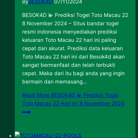
By
BESOK4D
07/11/2024
BESOK4D 💫 Prediksi Togel Toto Macau 22
8 November 2024 – Situs bandar togel
resmi indonesia menyediakan prediksi
keluaran Toto Macau 22 hari ini paling
cepat dan akurat. Prediksi data keluaran
Toto Macau 22 hari ini dari Besok4d akan
sangat bermanfaat dan telah terbukti
cepat. Maka dari itu bagi anda yang ingin
bermain dan memasang…
Read More
BESOK4D 💫 Prediksi Togel
Toto Macau 22 Hari Ini 8 November 2024