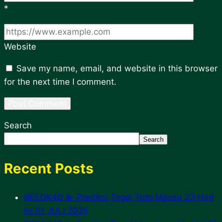
*
Website
Save my name, email, and website in this browser
for the next time I comment.
Search
Search
Recent Posts
BESOK4D 💫 Prediksi Togel Toto Macau 23 Hari
Ini 01 JULI 2025