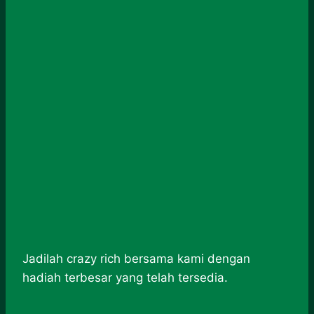
mengenai hadiah dan bonus yang menarik,
langsung hubungi kami melalui livechat yang
siap melayani Anda non-stop 24 jam.
Post Tags:
#
Prediksi Keluaran Tasmania
06
#
Prediksi Tasmania 06
#
Prediksi Tasmania
06 Hari Ini
#
Result Tasmania 06
#
Togel
Tasmania 06 0 No approved comments
Post navigation
Previous
BESOK4D 💫 Prediksi Togel Libanon Hari Ini 30
Oktober 2024
Next