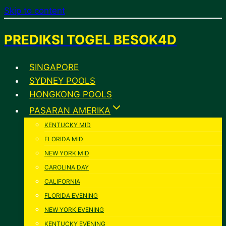
Skip to content
PREDIKSI TOGEL BESOK4D
SINGAPORE
SYDNEY POOLS
HONGKONG POOLS
PASARAN AMERIKA
KENTUCKY MID
FLORIDA MID
NEW YORK MID
CAROLINA DAY
CALIFORNIA
FLORIDA EVENING
NEW YORK EVENING
KENTUCKY EVENING