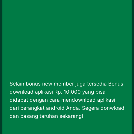
Jadilah crazy rich bersama kami dengan
hadiah terbesar yang telah tersedia.
Untuk kalian yang kurang paham dengan
informasi yang kami berikan dan ingin
mendapatkan lebih banyak penjelasan