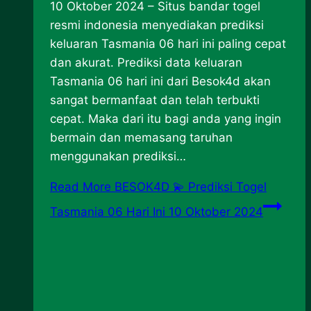
menggunakan prediksi…
Read More
BESOK4D 💫 Prediksi Togel
Tasmania 06 Hari Ini 16 Oktober 2024
TASMANIA 06
BESOK4D 💫 Prediksi Togel
Tasmania 06 Hari Ini 04
Desember 2024
By
BESOK4D
03/12/2024
BESOK4D 💫 Prediksi Togel Tasmania 06