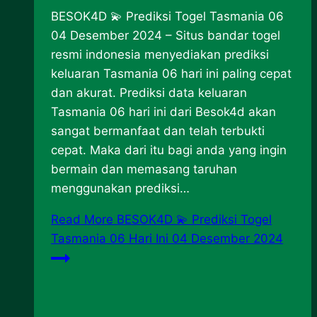
CAROLINA DAY
CALIFORNIA
FLORIDA EVENING
NEW YORK EVENING
KENTUCKY EVENING
CAROLINA EVENING
PASARAN LAINNYA
Toggle child menu
CAMBODIA
BULLSEYE
CHINA
JAPAN
PCSO
TAIWAN
OREGON
Toggle child menu
OREGON 03
OREGON 06
OREGON 09
OREGON 12
TOTO MACAU
Toggle child menu