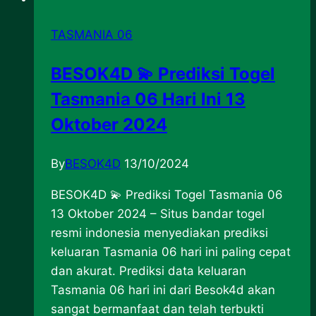
Read More
BESOK4D 💫 Prediksi Togel
Tasmania 06 Hari Ini 10 Oktober 2024
TASMANIA 06
BESOK4D 💫 Prediksi Togel
Tasmania 06 Hari Ini 22
November 2024
By
BESOK4D
21/11/2024
BESOK4D 💫 Prediksi Togel Tasmania 06
22 November 2024 – Situs bandar togel