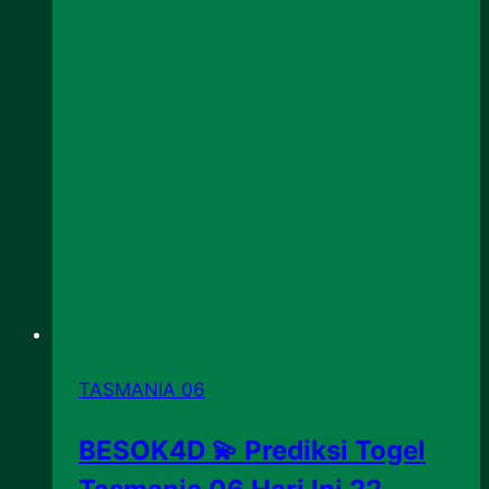
04 Desember 2024 – Situs bandar togel
resmi indonesia menyediakan prediksi
keluaran Tasmania 06 hari ini paling cepat
dan akurat. Prediksi data keluaran
Tasmania 06 hari ini dari Besok4d akan
sangat bermanfaat dan telah terbukti
cepat. Maka dari itu bagi anda yang ingin
bermain dan memasang taruhan
menggunakan prediksi…
Read More
BESOK4D 💫 Prediksi Togel
Tasmania 06 Hari Ini 04 Desember 2024