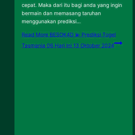
resmi indonesia menyediakan prediksi
keluaran Tasmania 06 hari ini paling cepat
dan akurat. Prediksi data keluaran
Tasmania 06 hari ini dari Besok4d akan
sangat bermanfaat dan telah terbukti
cepat. Maka dari itu bagi anda yang ingin
bermain dan memasang taruhan
menggunakan prediksi…
Read More
BESOK4D 💫 Prediksi Togel
Tasmania 06 Hari Ini 22 November 2024
TASMANIA 06