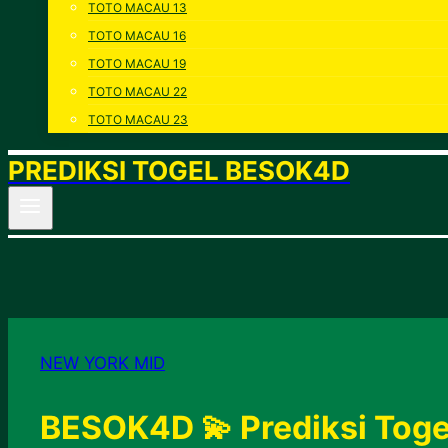
TOTO MACAU 13
TOTO MACAU 16
TOTO MACAU 19
TOTO MACAU 22
TOTO MACAU 23
PREDIKSI TOGEL BESOK4D
NEW YORK MID
BESOK4D 💫 Prediksi Togel