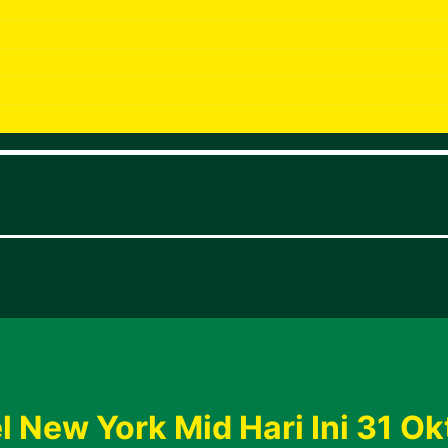
 New York Mid Hari Ini 31 O