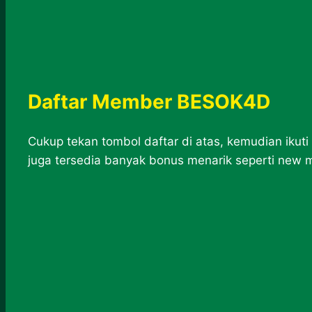
Jadilah crazy rich bersama kami dengan hadiah ter