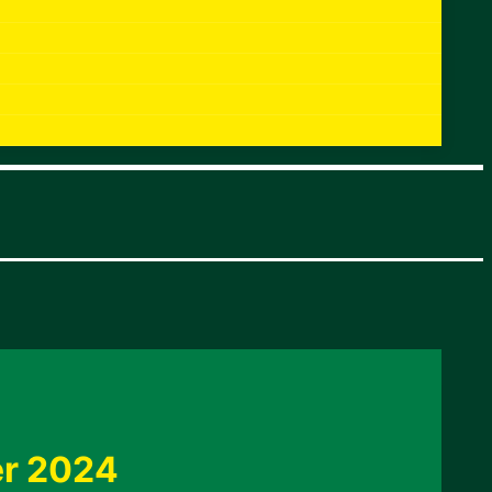
er 2024