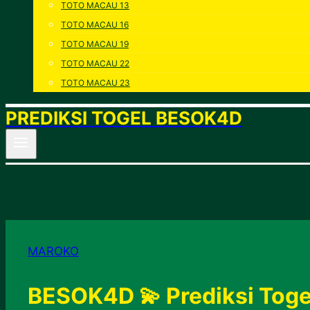
TOTO MACAU 13
TOTO MACAU 16
TOTO MACAU 19
TOTO MACAU 22
TOTO MACAU 23
PREDIKSI TOGEL BESOK4D
MAROKO
BESOK4D 💫 Prediksi Toge